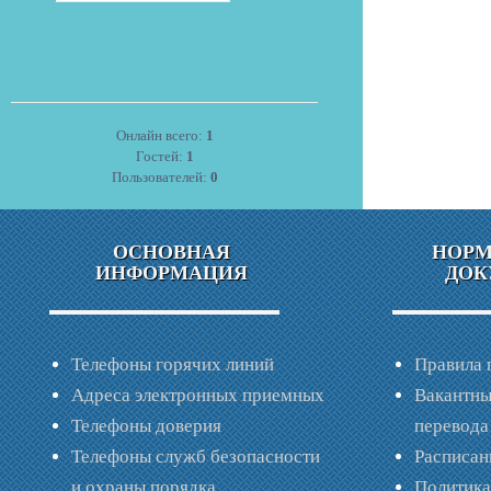
Онлайн всего:
1
Гостей:
1
Пользователей:
0
ОСНОВНАЯ
НОР
ИНФОРМАЦИЯ
ДОК
Телефоны горячих линий
Правила 
Адреса электронных приемных
Вакантны
Телефоны доверия
перевода
Телефоны служб безопасности
Расписан
и охраны порядка
Политик