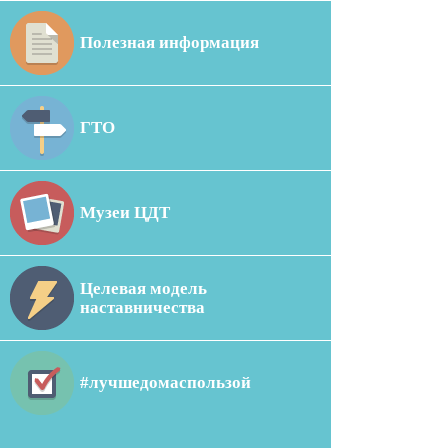
Полезная информация
ГТО
Музеи ЦДТ
Целевая модель
наставничества
#лучшедомаспользой