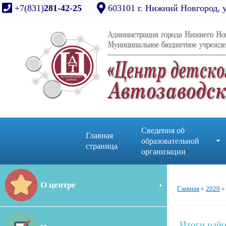
+7(831)
281-42-25
603101 г. Нижний Новгород, 
Сведения об
Главная
образовательной
страница
организации
О центре
Главная
»
2020
»
Итоги райо