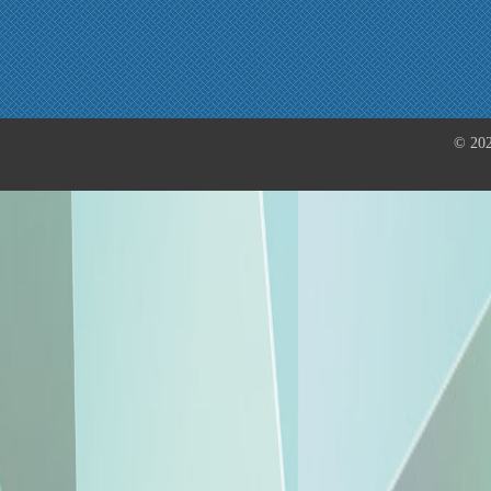
© 202