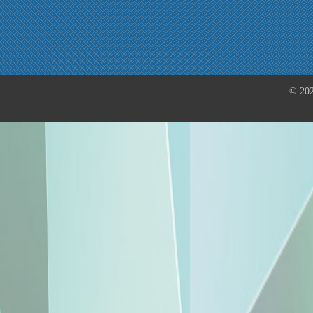
© 202