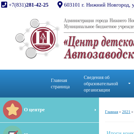
+7(831)
281-42-25
603101 г. Нижний Новгород, 
Сведения об
Главная
образовательной
страница
организации
О центре
Главная
»
2021
»
Итоги конк