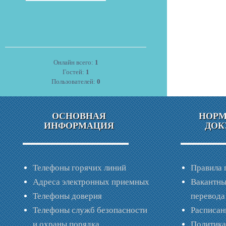
Онлайн всего:
1
Гостей:
1
Пользователей:
0
ОСНОВНАЯ
НОР
ИНФОРМАЦИЯ
ДОК
Телефоны горячих линий
Правила 
Адреса электронных приемных
Вакантны
Телефоны доверия
перевода
Телефоны служб безопасности
Расписан
и охраны порядка
Политик