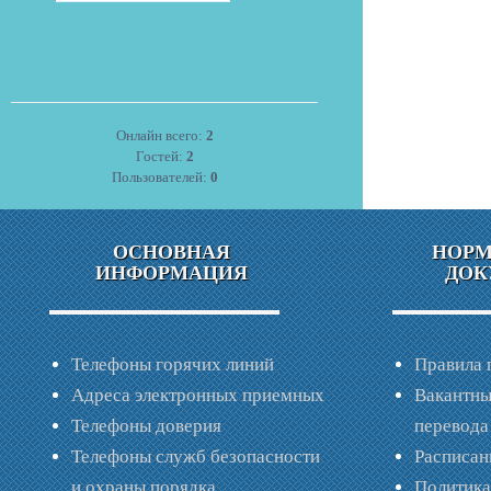
Онлайн всего:
2
Гостей:
2
Пользователей:
0
ОСНОВНАЯ
НОР
ИНФОРМАЦИЯ
ДОК
Телефоны горячих линий
Правила 
Адреса электронных приемных
Вакантны
Телефоны доверия
перевода
Телефоны служб безопасности
Расписан
и охраны порядка
Политик