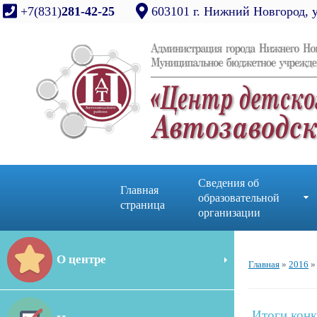
+7(831)
281-42-25
603101 г. Нижний Новгород, 
Сведения об
Главная
образовательной
страница
организации
О центре
Главная
»
2016
»
Итоги конк