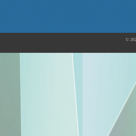
© 202