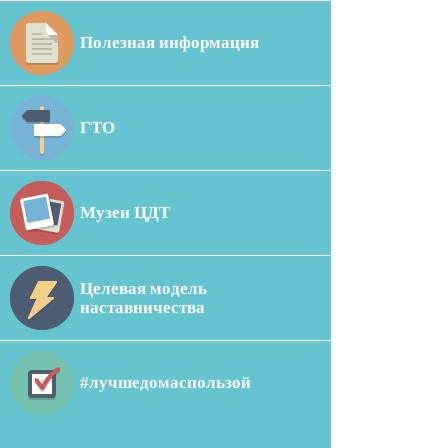
Полезная информация
ГТО
Музеи ЦДТ
Целевая модель
наставничества
#лучшедомаспользой