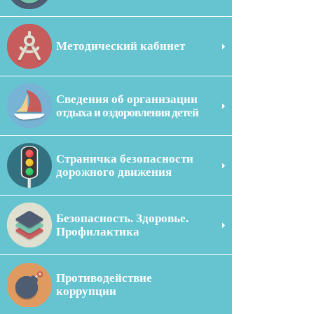
Методический кабинет
Сведения об организации
отдыха и оздоровления детей
Страничка безопасности
дорожного движения
Безопасность. Здоровье.
Профилактика
Противодействие
коррупции