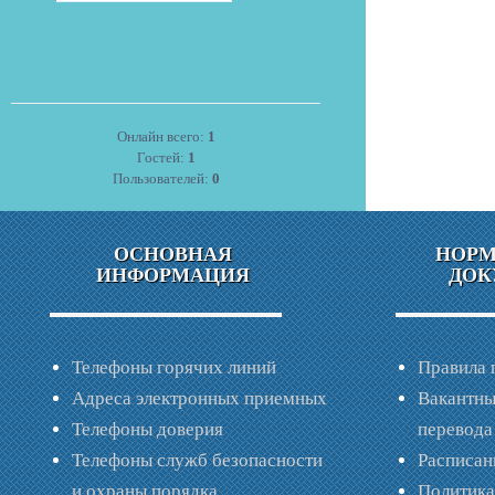
Онлайн всего:
1
Гостей:
1
Пользователей:
0
ОСНОВНАЯ
НОР
ИНФОРМАЦИЯ
ДОК
Телефоны горячих линий
Правила 
Адреса электронных приемных
Вакантны
Телефоны доверия
перевода
Телефоны служб безопасности
Расписан
и охраны порядка
Политик