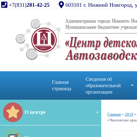
+7(831)
281-42-25
603101 г. Нижний Новгород, 
Сведения об
Главная
образовательной
страница
организации
О центре
Главная
»
2019
»
«Чкаловские кры