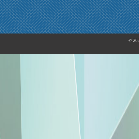
© 202