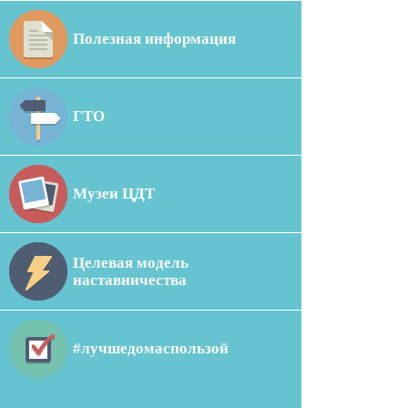
Полезная информация
ГТО
Музеи ЦДТ
Целевая модель
наставничества
#лучшедомаспользой