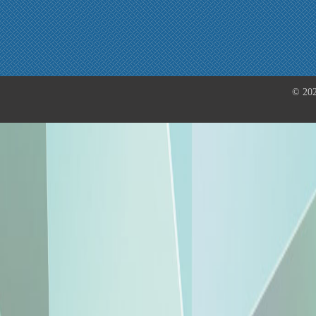
© 202