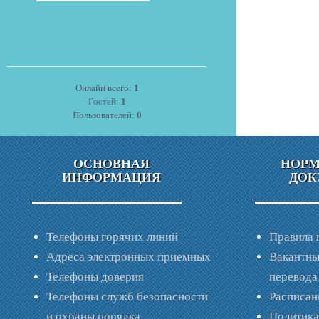
Онлайн всего:
1
Гостей:
1
Пользователей:
0
ОСНОВНАЯ
НОР
ИНФОРМАЦИЯ
ДОК
Телефоны горячих линий
Правила 
Адреса электронных приемных
Вакантны
Телефоны доверия
перевода
Телефоны служб безопасности
Расписан
и охраны порядка
Политик