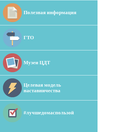
Полезная информация
ГТО
Музеи ЦДТ
Целевая модель
наставничества
#лучшедомаспользой