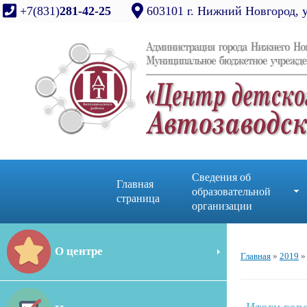
+7(831)
281-42-25
603101 г. Нижний Новгород, 
Сведения об
Главная
образовательной
страница
организации
О центре
Главная
»
2019
»