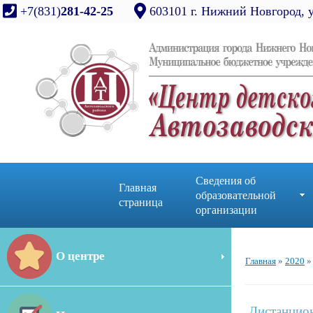
+7(831)
281-42-25
603101 г. Нижний Новгород, 
Сведения об
Главная
образовательной
страница
организации
О центре
Главная
»
2020
»
Дистанцион