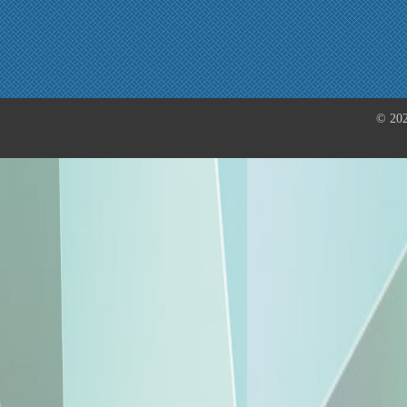
© 202