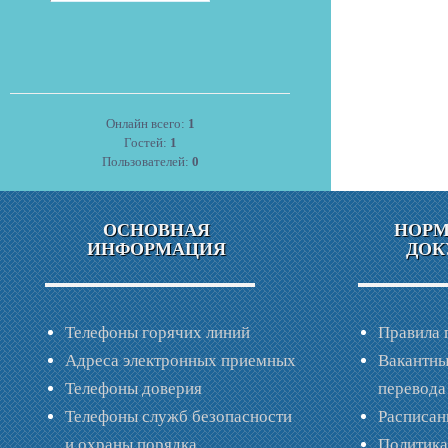
Онлайн всего:
1
Гостей:
1
Пользователей:
0
ОСНОВНАЯ
НОР
ИНФОРМАЦИЯ
ДОК
Телефоны горячих линий
Правила 
Адреса электронных приемных
Вакантны
Телефоны доверия
перевода
Телефоны служб безопасности
Расписан
и охраны порядка
Политик