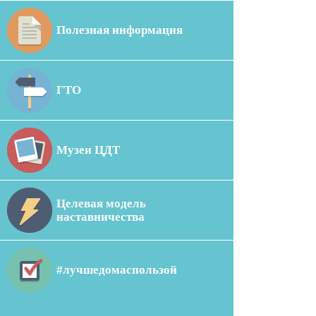
Полезная информация
ГТО
Музеи ЦДТ
Целевая модель
наставничества
#лучшедомаспользой