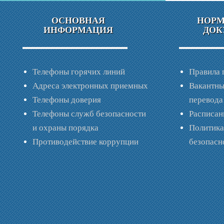
ОСНОВНАЯ
НОР
ИНФОРМАЦИЯ
ДОК
Телефоны горячих линий
Правила 
Адреса электронных приемных
Вакантны
Телефоны доверия
перевода
Телефоны служб безопасности
Расписан
и охраны порядка
Политик
Противодействие коррупции
безопас