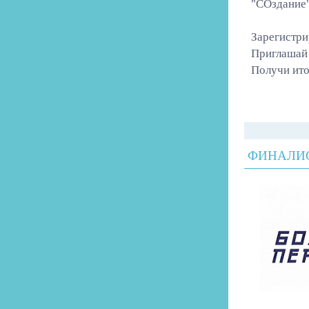
"СОздание"
Зарегистри
Приглашай 
Получи ито
ФИНАЛИ