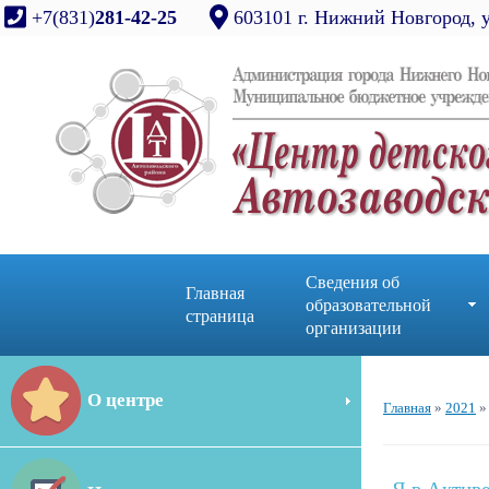
+7(831)
281-42-25
603101 г. Нижний Новгород, 
Сведения об
Главная
образовательной
страница
организации
О центре
Главная
»
2021
»