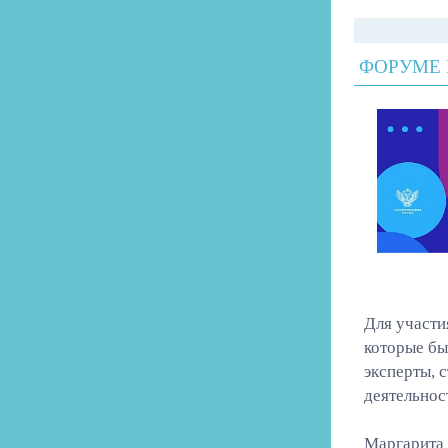
ФОРУМЕ
Для участи
которые бы
эксперты, 
деятельнос
Маргарита 