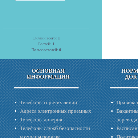
Онлайн всего:
1
Гостей:
1
Пользователей:
0
ОСНОВНАЯ
НОР
ИНФОРМАЦИЯ
ДОК
Телефоны горячих линий
Правила 
Адреса электронных приемных
Вакантны
Телефоны доверия
перевода
Телефоны служб безопасности
Расписан
и охраны порядка
Политик