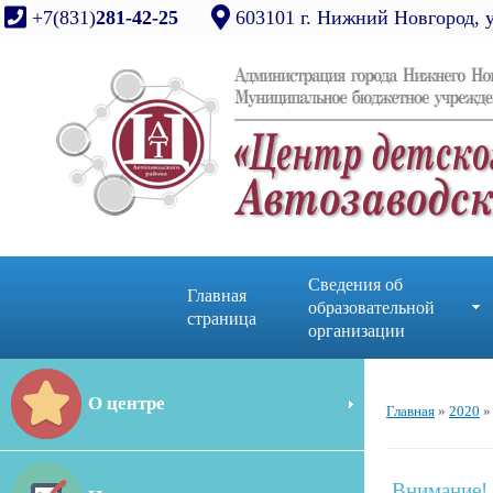
+7(831)
281-42-25
603101 г. Нижний Новгород, 
Сведения об
Главная
образовательной
страница
организации
О центре
Главная
»
2020
»
Внимание!