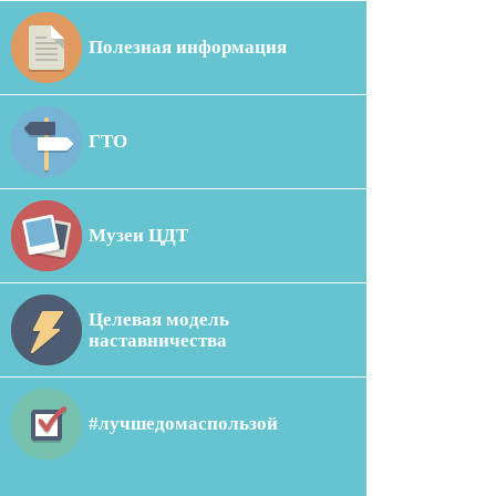
Полезная информация
ГТО
Музеи ЦДТ
Целевая модель
наставничества
#лучшедомаспользой