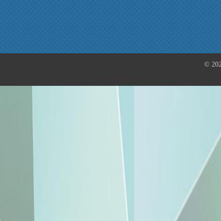
© 202