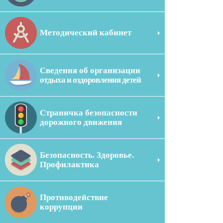
Методический кабинет
Сведения об организации
отдыха и оздоровления детей
Страничка безопасности
дорожного движения
Безопасность. Здоровье.
Профилактика
Противодействие
коррупции