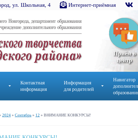
род, ул. Школьная, 4
Интернет-приёмная
Приём в
центр
Навигатор
Контактная
Информация
дополнител
информация
для родителей
образовани
»
2024
»
Сентябрь
»
12
» ВНИМАНИЕ КОНКУРСЫ!
МАНИЕ КОНКУРСЫ!