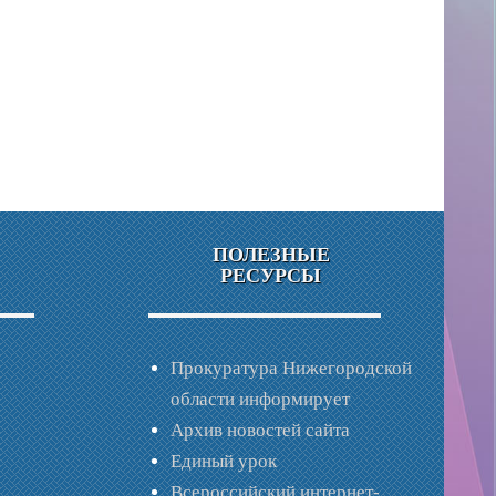
ПОЛЕЗНЫЕ
РЕСУРСЫ
Прокуратура Нижегородской
области информирует
Архив новостей сайта
Единый урок
Всероссийский интернет-