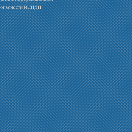
зопасности ИСПДН