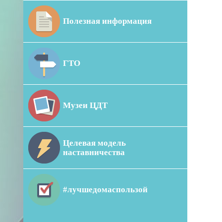
Полезная информация
ГТО
Музеи ЦДТ
Целевая модель
наставничества
#лучшедомаспользой