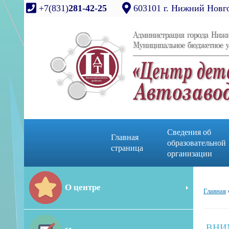
+7(831)
281-42-25
603101 г. Нижний Новго
Сведения об
Главная
образовательной
страница
организации
О центре
Главная
ВНИ