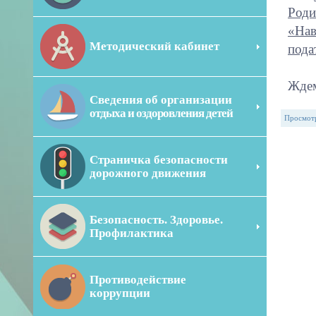
Роди
«Нав
Методический кабинет
пода
Ждем
Сведения об организации
отдыха и оздоровления детей
Просмот
Страничка безопасности
дорожного движения
Безопасность. Здоровье.
Профилактика
Противодействие
коррупции