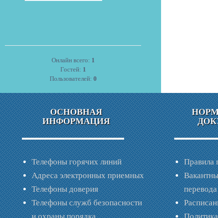
Онлайн всего:
1
Гостей:
1
Пользователей:
0
ОСНОВНАЯ
НОР
ИНФОРМАЦИЯ
ДОК
Телефоны горячих линий
Правила 
Адреса электронных приемных
Вакантны
Телефоны доверия
перевода
Телефоны служб безопасности
Расписан
и охраны порядка
Политик