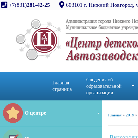
+7(831)
281-42-25
603101 г. Нижний Новгород, 
Сведения об
Главная
образовательной
страница
организации
О центре
Главная
»
2019
»
Видеороли