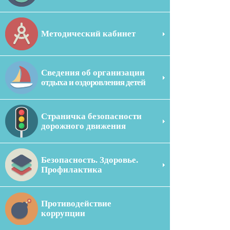
Методический кабинет
Сведения об организации
отдыха и оздоровления детей
Страничка безопасности
дорожного движения
Безопасность. Здоровье.
Профилактика
Противодействие
коррупции