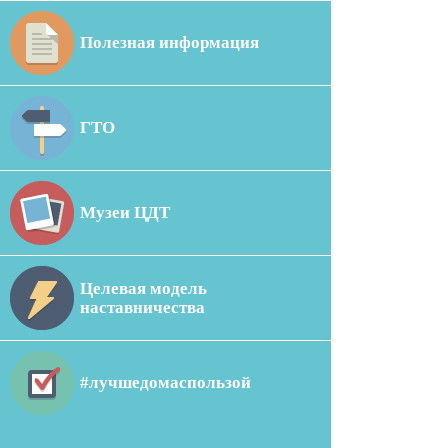
Полезная информация
ГТО
Музеи ЦДТ
Целевая модель
наставничества
#лучшедомаспользой