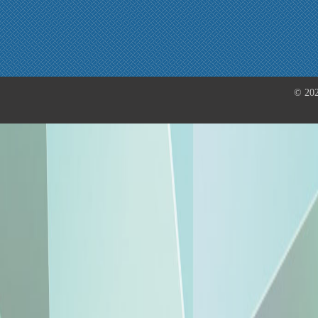
© 202