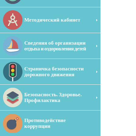
Методический кабинет
Сведения об организации
отдыха и оздоровления детей
Страничка безопасности
дорожного движения
Безопасность. Здоровье.
Профилактика
Противодействие
коррупции