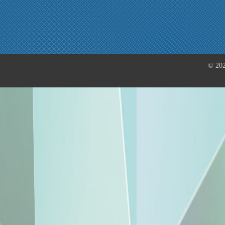
© 202