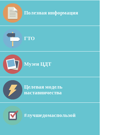
Полезная информация
ГТО
Музеи ЦДТ
Целевая модель
наставничества
#лучшедомаспользой