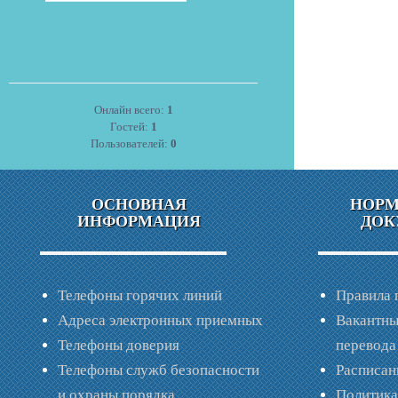
Онлайн всего:
1
Гостей:
1
Пользователей:
0
ОСНОВНАЯ
НОР
ИНФОРМАЦИЯ
ДОК
Телефоны горячих линий
Правила 
Адреса электронных приемных
Вакантны
Телефоны доверия
перевода
Телефоны служб безопасности
Расписан
и охраны порядка
Политик