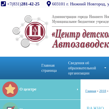
+7(831)
281-42-25
603101 г. Нижний Новгород, 
Сведения об
Главная
образовательной
страница
организации
О центре
Главная
»
2018
»
ВАЖНО