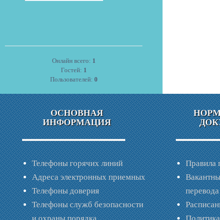
Онлайн всего:
1
Гостей:
1
Пользователей:
0
ОСНОВНАЯ
НОР
ИНФОРМАЦИЯ
ДОК
Телефоны горячих линий
Правила 
Адреса электронных приемных
Вакантны
Телефоны доверия
перевода
Телефоны служб безопасности
Расписан
и охраны порядка
Политик