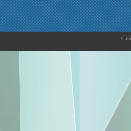
© 202