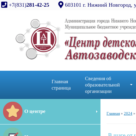
+7(831)
281-42-25
603101 г. Нижний Новгород, 
Сведения об
Главная
образовательной
страница
организации
О центре
Главная
»
2024
»
В шаге от 