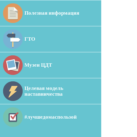
Полезная информация
ГТО
Музеи ЦДТ
Целевая модель
наставничества
#лучшедомаспользой