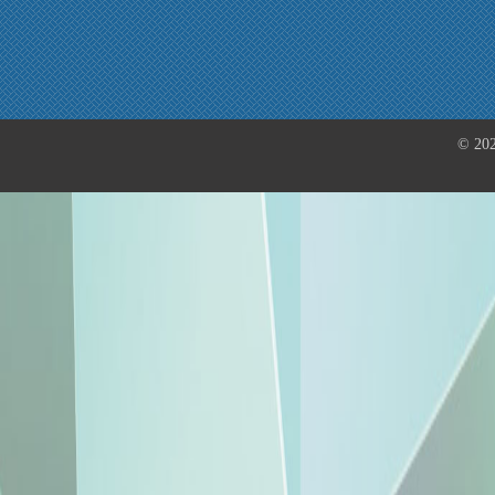
© 202