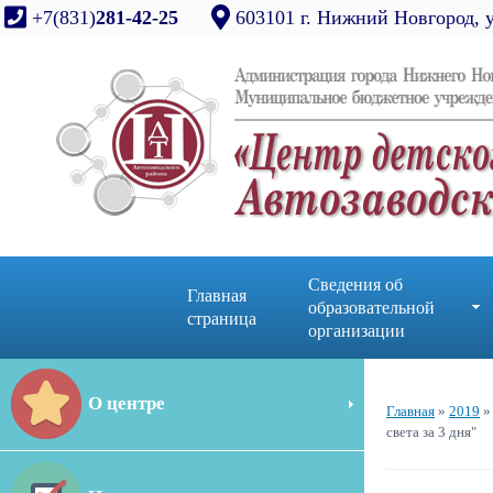
+7(831)
281-42-25
603101 г. Нижний Новгород, 
Сведения об
Главная
образовательной
страница
организации
О центре
Главная
»
2019
»
света за 3 дня"