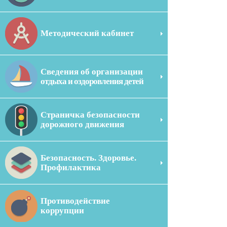
Методический кабинет
Сведения об организации
отдыха и оздоровления детей
Страничка безопасности
дорожного движения
Безопасность. Здоровье.
Профилактика
Противодействие
коррупции