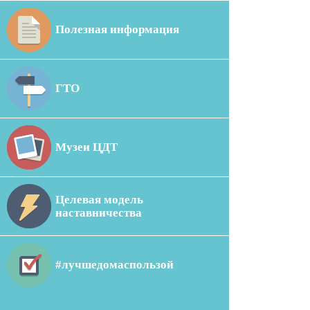
Полезная информация
ГТО
Музеи ЦДТ
Целевая модель
наставничества
#лучшедомаспользой