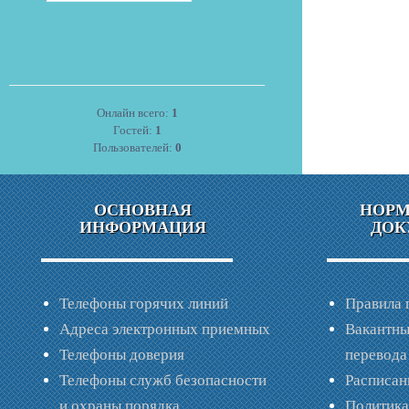
Онлайн всего:
1
Гостей:
1
Пользователей:
0
ОСНОВНАЯ
НОР
ИНФОРМАЦИЯ
ДОК
Телефоны горячих линий
Правила 
Адреса электронных приемных
Вакантны
Телефоны доверия
перевода
Телефоны служб безопасности
Расписан
и охраны порядка
Политик