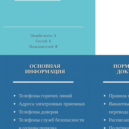
Онлайн всего:
1
Гостей:
1
Пользователей:
0
ОСНОВНАЯ
НОР
ИНФОРМАЦИЯ
ДОК
Телефоны горячих линий
Правила 
Адреса электронных приемных
Вакантны
Телефоны доверия
перевода
Телефоны служб безопасности
Расписан
и охраны порядка
Политик