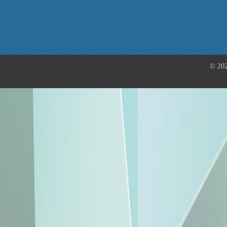
© 202