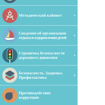
Методический кабинет
Сведения об организации
отдыха и оздоровления детей
Страничка безопасности
дорожного движения
Безопасность. Здоровье.
Профилактика
Противодействие
коррупции