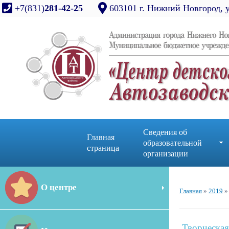
+7(831)
281-42-25
603101 г. Нижний Новгород, 
Сведения об
Главная
образовательной
страница
организации
О центре
Главная
»
2019
»
Творческая