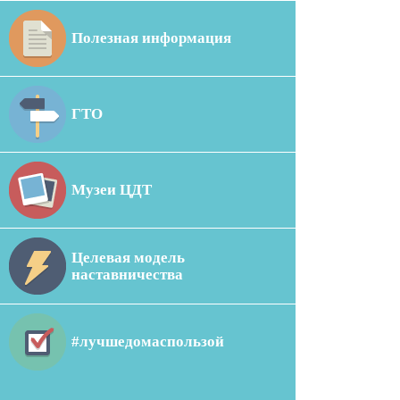
Полезная информация
ГТО
Музеи ЦДТ
Целевая модель
наставничества
#лучшедомаспользой