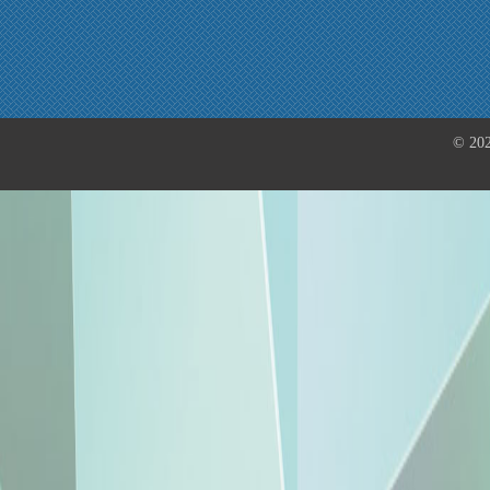
© 202