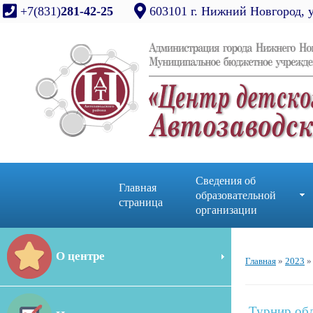
+7(831)
281-42-25
603101 г. Нижний Новгород, 
Сведения об
Главная
образовательной
страница
организации
О центре
Главная
»
2023
»
Турнир обл