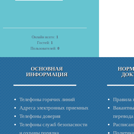
Онлайн всего:
1
Гостей:
1
Пользователей:
0
ОСНОВНАЯ
НОР
ИНФОРМАЦИЯ
ДОК
Телефоны горячих линий
Правила 
Адреса электронных приемных
Вакантны
Телефоны доверия
перевода
Телефоны служб безопасности
Расписан
и охраны порядка
Политик