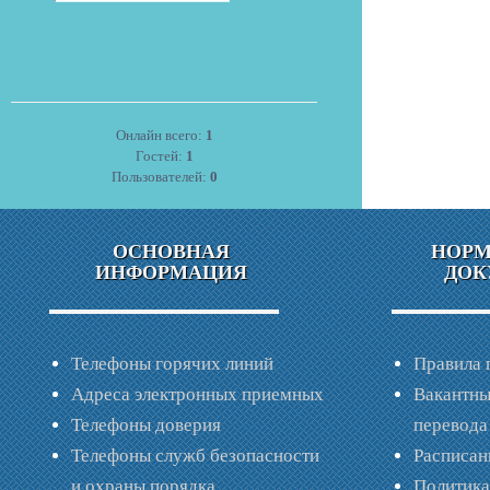
Онлайн всего:
1
Гостей:
1
Пользователей:
0
ОСНОВНАЯ
НОР
ИНФОРМАЦИЯ
ДОК
Телефоны горячих линий
Правила 
Адреса электронных приемных
Вакантны
Телефоны доверия
перевода
Телефоны служб безопасности
Расписан
и охраны порядка
Политик