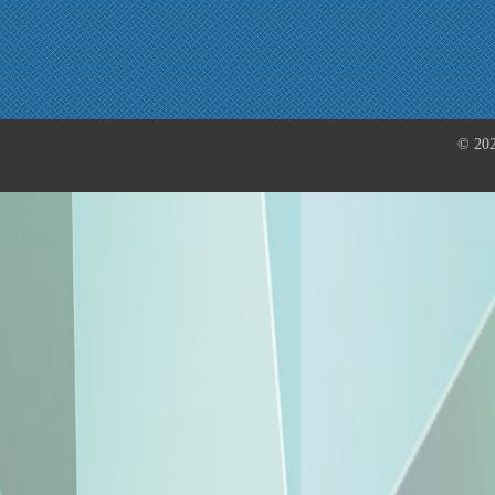
© 202