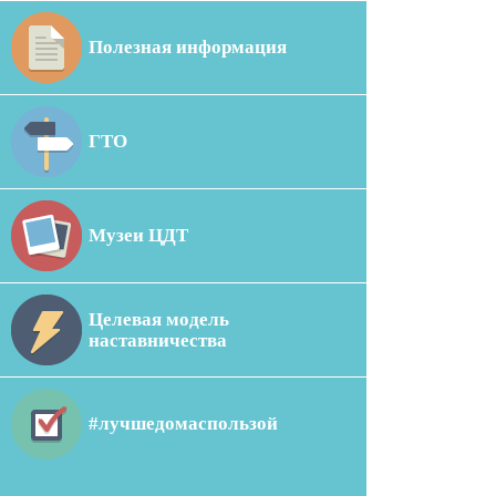
Полезная информация
ГТО
Музеи ЦДТ
Целевая модель
наставничества
#лучшедомаспользой