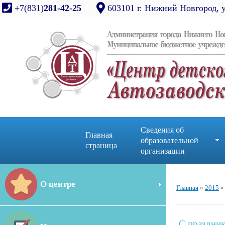
+7(831)
281-42-25
603101 г. Нижний Новгород, 
Сведения об
Главная
образовательной
страница
организации
О центре
Главная
»
2015
»
С праздни