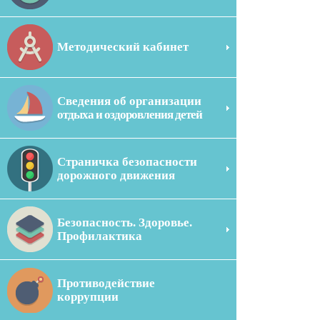
Методический кабинет
Сведения об организации
отдыха и оздоровления детей
Страничка безопасности
дорожного движения
Безопасность. Здоровье.
Профилактика
Противодействие
коррупции