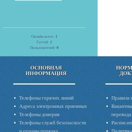
Онлайн всего:
1
Гостей:
1
Пользователей:
0
ОСНОВНАЯ
НОР
ИНФОРМАЦИЯ
ДОК
Телефоны горячих линий
Правила 
Адреса электронных приемных
Вакантны
Телефоны доверия
перевода
Телефоны служб безопасности
Расписан
и охраны порядка
Политик