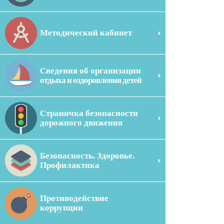
Методический кабинет
Сведения об организации
отдыха и оздоровления детей
Страничка безопасности
дорожного движения
Безопасность. Здоровье.
Профилактика
Противодействие
коррупции