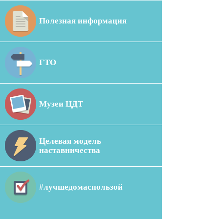
Полезная информация
ГТО
Музеи ЦДТ
Целевая модель
наставничества
#лучшедомаспользой