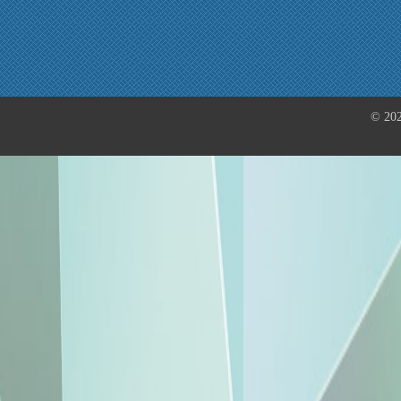
© 202