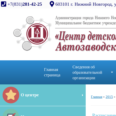
+7(831)
281-42-25
603101 г. Нижний Новгород, 
Сведения об
Главная
образовательной
страница
организации
О центре
Главная
»
2015
»
Расписание