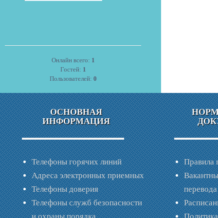
Онлайн всего:
1
Гостей:
1
Пользователей:
0
ОСНОВНАЯ
НОР
ИНФОРМАЦИЯ
ДОК
Телефоны горячих линий
Правила 
Адреса электронных приемных
Вакантны
Телефоны доверия
перевода
Телефоны служб безопасности
Расписан
и охраны порядка
Политик