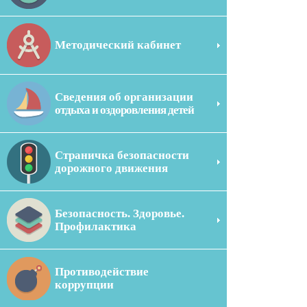
Методический кабинет
Сведения об организации
отдыха и оздоровления детей
Страничка безопасности
дорожного движения
Безопасность. Здоровье.
Профилактика
Противодействие
коррупции