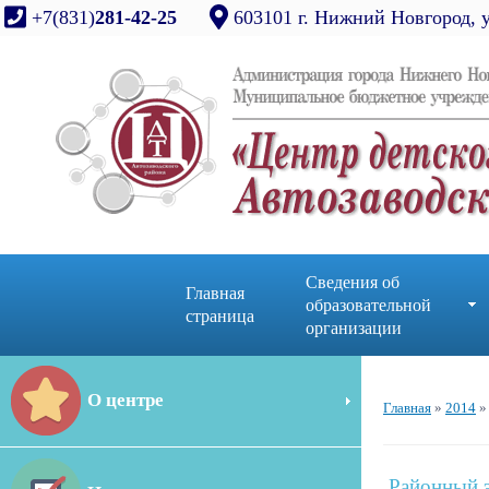
+7(831)
281-42-25
603101 г. Нижний Новгород, 
Сведения об
Главная
образовательной
страница
организации
О центре
Главная
»
2014
»
Районный э