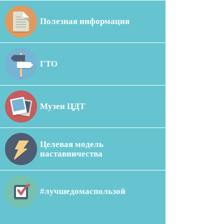
Полезная информация
ГТО
Музеи ЦДТ
Целевая модель
наставничества
#лучшедомаспользой