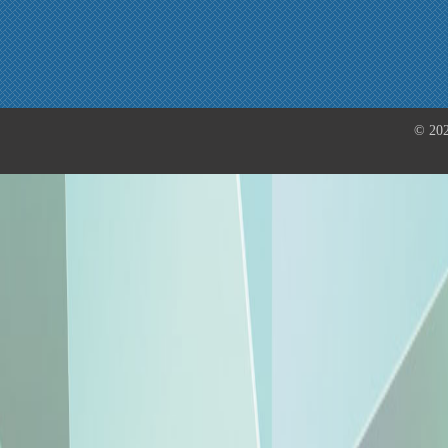
© 202