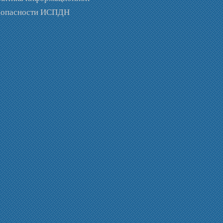
зопасности ИСПДН