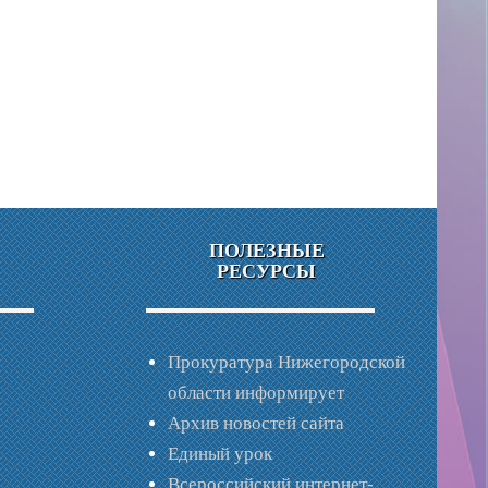
ПОЛЕЗНЫЕ
РЕСУРСЫ
Прокуратура Нижегородской
области информирует
Архив новостей сайта
Единый урок
Всероссийский интернет-