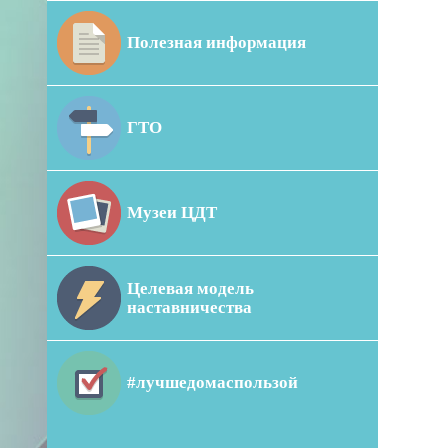
Полезная информация
ГТО
Музеи ЦДТ
Целевая модель
наставничества
#лучшедомаспользой