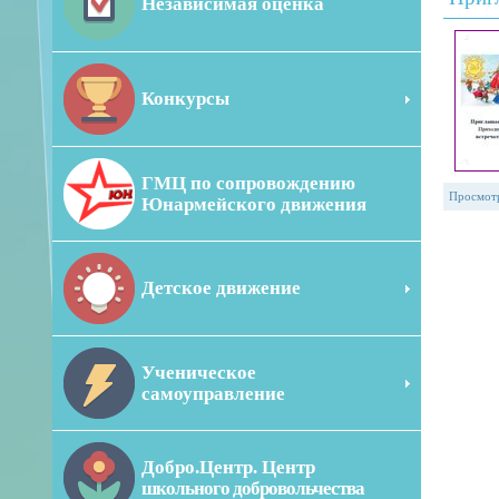
Независимая оценка
Конкурсы
ГМЦ по сопровождению
Просмот
Юнармейского движения
Детское движение
Ученическое
самоуправление
Добро.Центр. Центр
школьного добровольчества