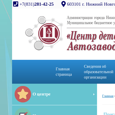
+7(831)
281-42-25
603101 г. Нижний Новго
Сведения об
Главная
образовательной
страница
организации
О центре
Главная
Приг