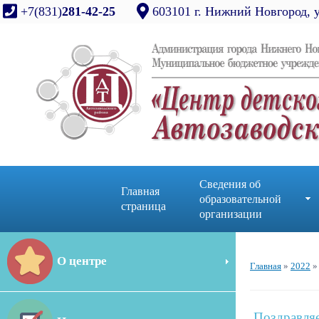
+7(831)
281-42-25
603101 г. Нижний Новгород, 
Сведения об
Главная
образовательной
страница
организации
О центре
Главная
»
2022
»
Поздравляе