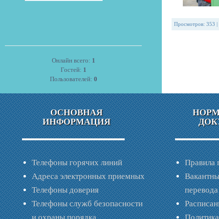
Просмотров
:
353
|
Онлайн всего:
1
Гостей:
1
Пользователей:
0
ОСНОВНАЯ
НОР
ИНФОРМАЦИЯ
ДОК
Телефоны горячих линий
Правила 
Адреса электронных приемных
Вакантны
Телефоны доверия
перевода
Телефоны служб безопасности
Расписан
и охраны порядка
Политик