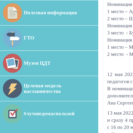
Номинация 
1 место – 
Полезная информация
2 место – 
Номинация 
3 место - 
ГТО
Номинация 
1 место – 
2 место -
Музеи ЦДТ
12 мая 202
педагогов 
Целевая модель
В номинаци
наставничества
дополнител
Ана Сергеев
13 мая 202
#лучшедомаспользой
и сразу 4 
с 16 по 20 