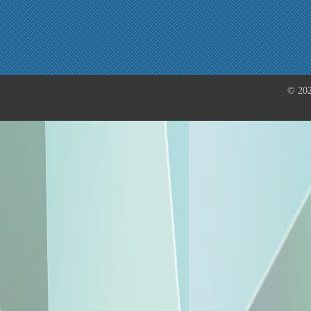
© 202