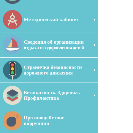
Методический кабинет
Сведения об организации
отдыха и оздоровления детей
Страничка безопасности
дорожного движения
Безопасность. Здоровье.
Профилактика
Противодействие
коррупции