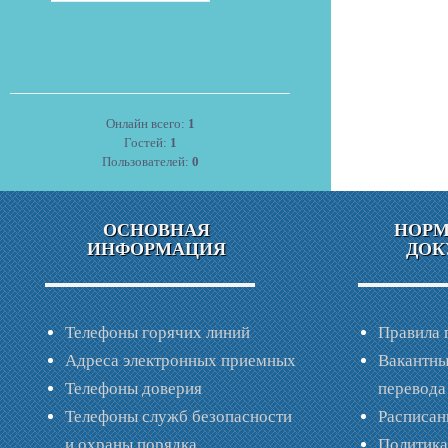
Онлайн всего:
1
Гостей:
1
Пользователей:
0
ОСНОВНАЯ
НОР
ИНФОРМАЦИЯ
ДОК
Телефоны горячих линий
Правила 
Адреса электронных приемных
Вакантны
Телефоны доверия
перевода
Телефоны служб безопасности
Расписан
и охраны порядка
Политик