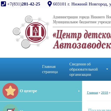
+7(831)
281-42-25
603101 г. Нижний Новгород, 
Сведения об
Главная
образовательной
страница
организации
О центре
Главная
»
2018
»
Поздравля