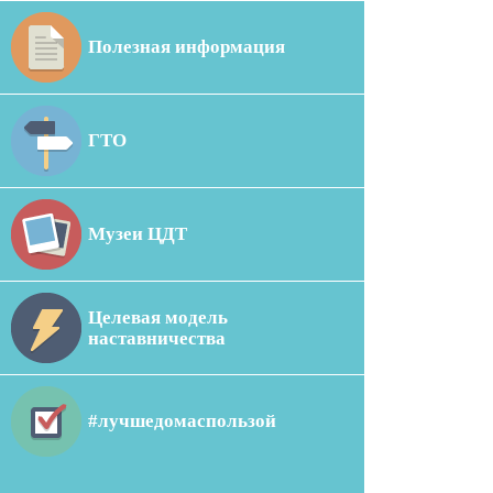
Полезная информация
ГТО
Музеи ЦДТ
Целевая модель
наставничества
#лучшедомаспользой