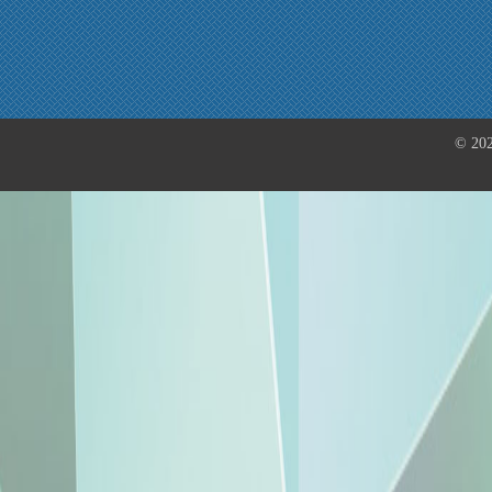
© 202