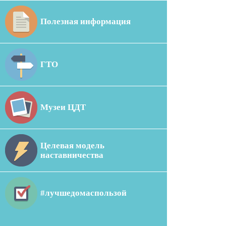
Полезная информация
ГТО
Музеи ЦДТ
Целевая модель
наставничества
#лучшедомаспользой