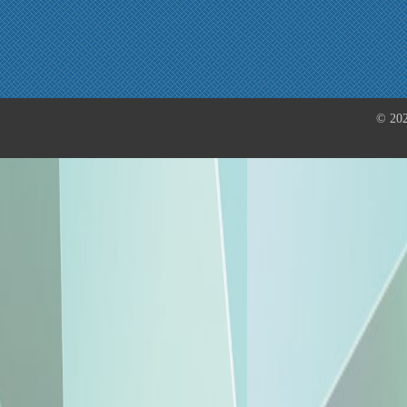
© 202