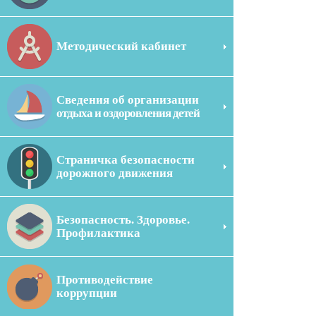
Методический кабинет
Сведения об организации
отдыха и оздоровления детей
Страничка безопасности
дорожного движения
Безопасность. Здоровье.
Профилактика
Противодействие
коррупции