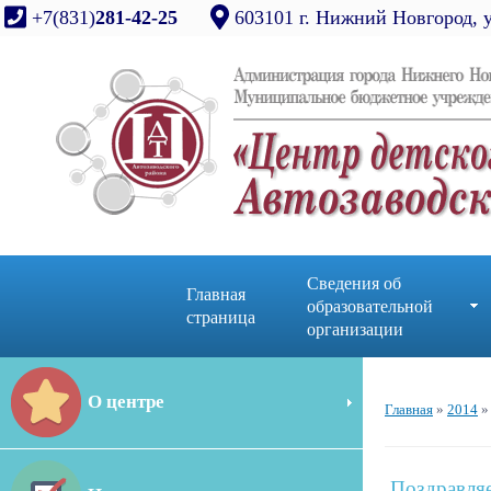
+7(831)
281-42-25
603101 г. Нижний Новгород, 
Сведения об
Главная
образовательной
страница
организации
О центре
Главная
»
2014
»
Поздравля