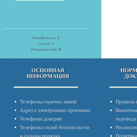
Онлайн всего:
1
Гостей:
1
Пользователей:
0
ОСНОВНАЯ
НОР
ИНФОРМАЦИЯ
ДОК
Телефоны горячих линий
Правила 
Адреса электронных приемных
Вакантны
Телефоны доверия
перевода
Телефоны служб безопасности
Расписан
и охраны порядка
Политик