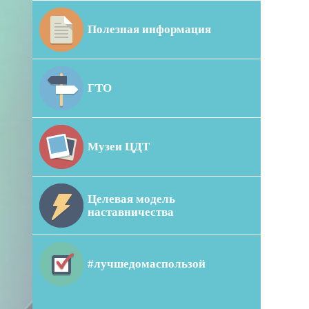
Полезная информация
ГТО
Музеи ЦДТ
Целевая модель
наставничества
#лучшедомаспользой