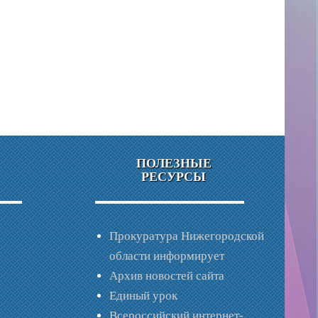
ПОЛЕЗНЫЕ
РЕСУРСЫ
Прокуратура Нижегородской
области информирует
Архив новостей сайта
Единый урок
Всероссийский интернет-