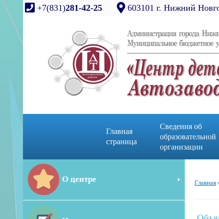
+7(831)
281-42-25
603101 г. Нижний Новго
Сведения об
Главная
образовательной
страница
организации
О центре
Главная
Объя