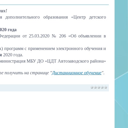
них!
 дополнительного образования «Центр детского
020 года
 Федерации от 25.03.2020 № 206 «Об объявлении в
) программ с применением электронного обучения и
я
2020 года.
министрация МБУ ДО «ЦДТ Автозаводского района»
е получить на странице "
Дистанционное обучение
".