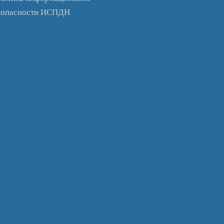
зопасности ИСПДН