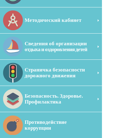
Методический кабинет
Сведения об организации
отдыха и оздоровления детей
Страничка безопасности
дорожного движения
Безопасность. Здоровье.
Профилактика
Противодействие
коррупции