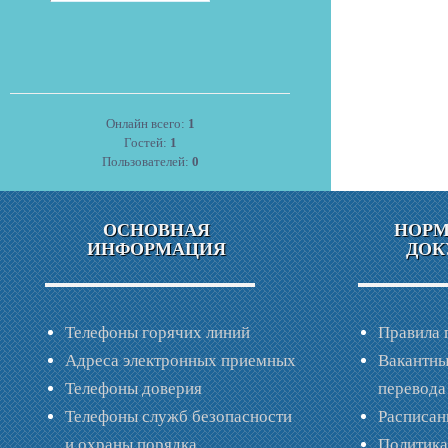
Онлайн всего:
1
Гостей:
1
Пользователей:
0
ОСНОВНАЯ
НОР
ИНФОРМАЦИЯ
ДОК
Телефоны горячих линий
Правила 
Адреса электронных приемных
Вакантны
Телефоны доверия
перевода
Телефоны служб безопасности
Расписан
и охраны порядка
Политик