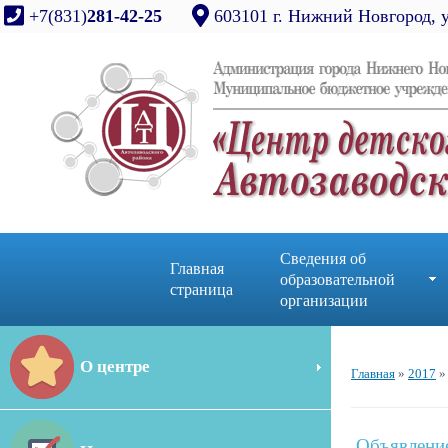
+7(831)
281-42-25
603101 г. Нижний Новгород, 
Сведения об
Главная
образовательной
страница
организации
О центре
Главная
»
2017
»
Объявлени