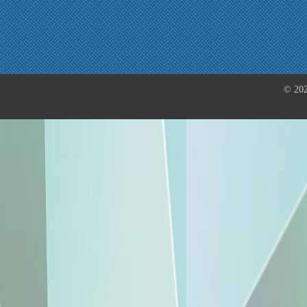
© 202