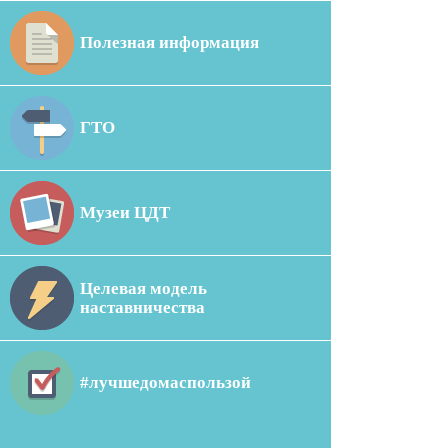
Полезная информация
ГТО
Музеи ЦДТ
Целевая модель
наставничества
#лучшедомаспользой