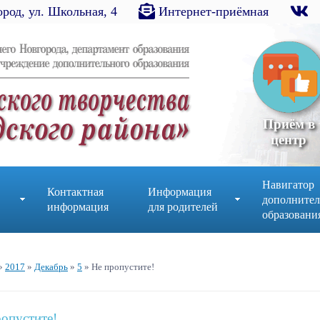
род, ул. Школьная, 4
Интернет-приёмная
Приём в
центр
Навигатор
Контактная
Информация
дополнител
информация
для родителей
образовани
»
2017
»
Декабрь
»
5
» Не пропустите!
опустите!