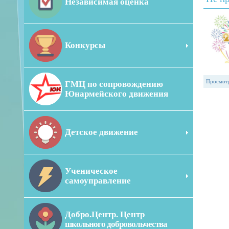
Независимая оценка
Конкурсы
Просмот
ГМЦ по сопровождению
Юнармейского движения
Детское движение
Ученическое
самоуправление
Добро.Центр. Центр
школьного добровольчества