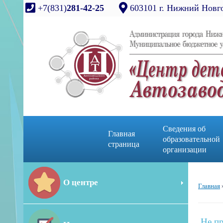
+7(831)
281-42-25
603101 г. Нижний Новго
Сведения об
Главная
образовательной
страница
организации
О центре
Главная
Не пр