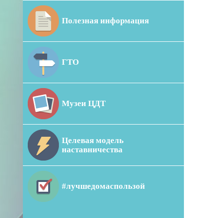
Полезная информация
ГТО
Музеи ЦДТ
Целевая модель
наставничества
#лучшедомаспользой