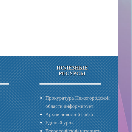
ПОЛЕЗНЫЕ
РЕСУРСЫ
Прокуратура Нижегородской
области информирует
Архив новостей сайта
Единый урок
Всероссийский интернет-