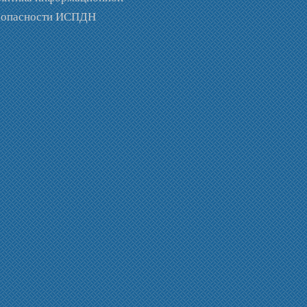
зопасности ИСПДН