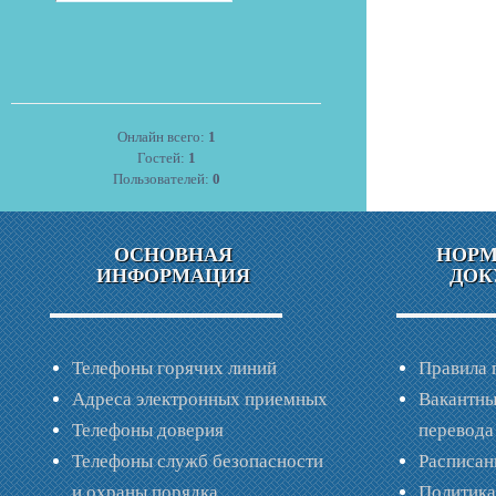
Онлайн всего:
1
Гостей:
1
Пользователей:
0
ОСНОВНАЯ
НОР
ИНФОРМАЦИЯ
ДОК
Телефоны горячих линий
Правила 
Адреса электронных приемных
Вакантны
Телефоны доверия
перевода
Телефоны служб безопасности
Расписан
и охраны порядка
Политик