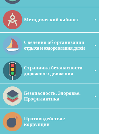
Методический кабинет
Сведения об организации
отдыха и оздоровления детей
Страничка безопасности
дорожного движения
Безопасность. Здоровье.
Профилактика
Противодействие
коррупции