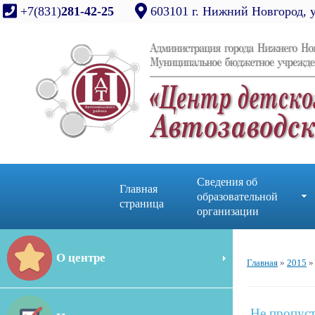
+7(831)
281-42-25
603101 г. Нижний Новгород, 
Сведения об
Главная
образовательной
страница
организации
О центре
Главная
»
2015
»
Не пропуст