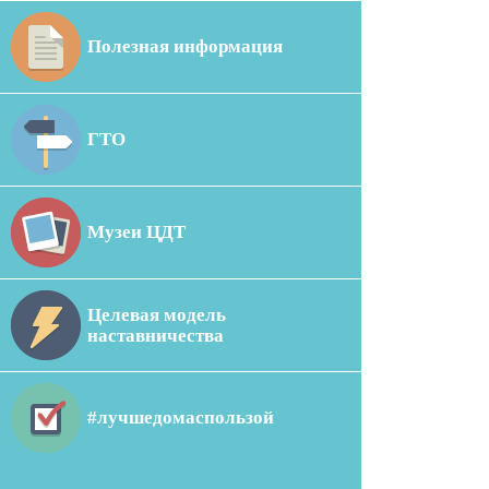
Полезная информация
ГТО
Музеи ЦДТ
Целевая модель
наставничества
#лучшедомаспользой