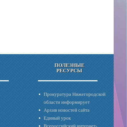
ПОЛЕЗНЫЕ
РЕСУРСЫ
Прокуратура Нижегородской
области информирует
Архив новостей сайта
Единый урок
Всероссийский интернет-