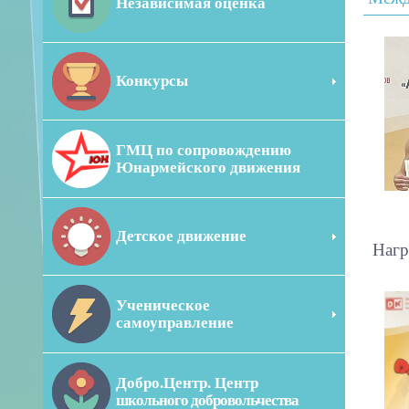
Независимая оценка
Конкурсы
ГМЦ по сопровождению
Юнармейского движения
Детское движение
Нагр
Ученическое
самоуправление
Добро.Центр. Центр
школьного добровольчества