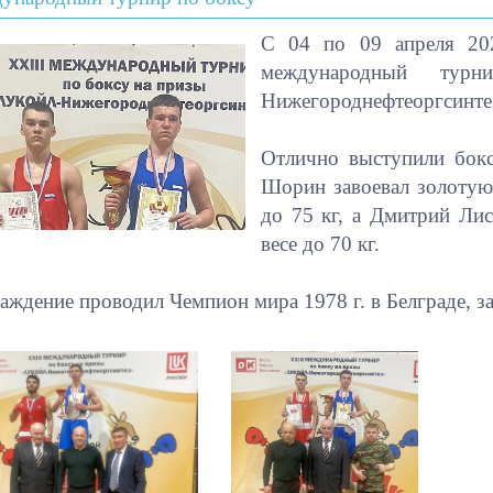
С 04 по 09 апреля 202
международный тур
Нижегороднефтеоргсинте
Отлично выступили бок
Шорин завоевал золотую
до 75 кг, а Дмитрий Ли
весе до 70 кг.
аждение проводил Чемпион мира 1978 г. в Белграде, з