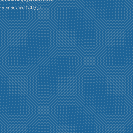
зопасности ИСПДН