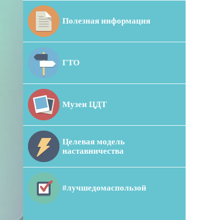
Полезная информация
ГТО
Музеи ЦДТ
Целевая модель
наставничества
#лучшедомаспользой