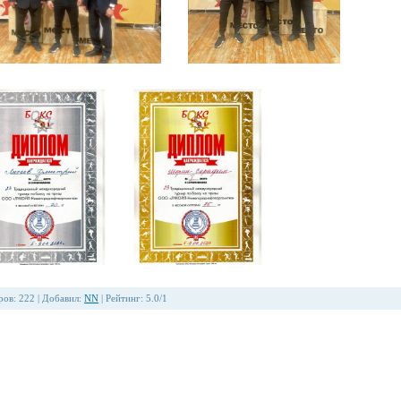
ров
:
222
|
Добавил
:
NN
|
Рейтинг
:
5.0
/
1