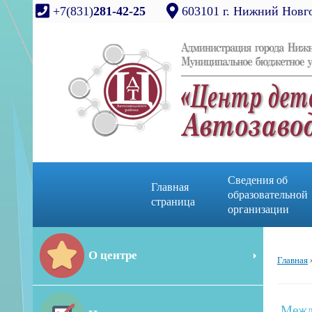
+7(831)
281-42-25
603101 г. Нижний Новго
Сведения об
Главная
образовательной
страница
организации
О центре
Главная
Межд