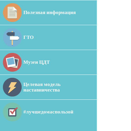
Полезная информация
ГТО
Музеи ЦДТ
Целевая модель
наставничества
#лучшедомаспользой