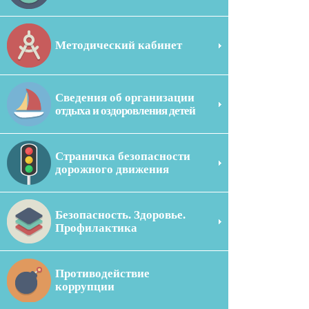
Методический кабинет
Сведения об организации
отдыха и оздоровления детей
Страничка безопасности
дорожного движения
Безопасность. Здоровье.
Профилактика
Противодействие
коррупции