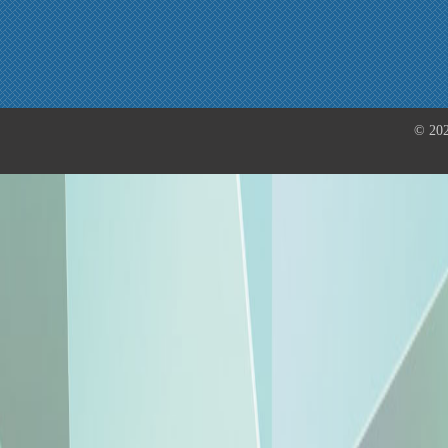
© 202