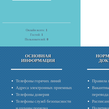
Онлайн всего:
1
Гостей:
1
Пользователей:
0
ОСНОВНАЯ
НОР
ИНФОРМАЦИЯ
ДОК
Телефоны горячих линий
Правила 
Адреса электронных приемных
Вакантны
Телефоны доверия
перевода
Телефоны служб безопасности
Расписан
и охраны порядка
Политик