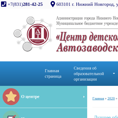
+7(831)
281-42-25
603101 г. Нижний Новгород, 
Сведения об
Главная
образовательной
страница
организации
О центре
Главная
»
2020
»
Лучшее об