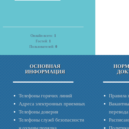
Онлайн всего:
1
Гостей:
1
Пользователей:
0
ОСНОВНАЯ
НОР
ИНФОРМАЦИЯ
ДОК
Телефоны горячих линий
Правила 
Адреса электронных приемных
Вакантны
Телефоны доверия
перевода
Телефоны служб безопасности
Расписан
и охраны порядка
Политик