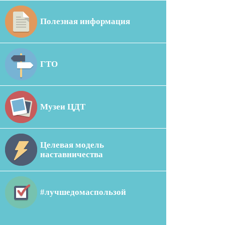
Полезная информация
ГТО
Музеи ЦДТ
Целевая модель
наставничества
#лучшедомаспользой