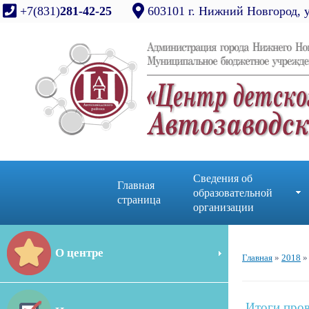
+7(831)
281-42-25
603101 г. Нижний Новгород, 
Сведения об
Главная
образовательной
страница
организации
О центре
Главная
»
2018
»
Итоги пров