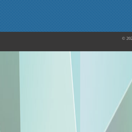
© 202