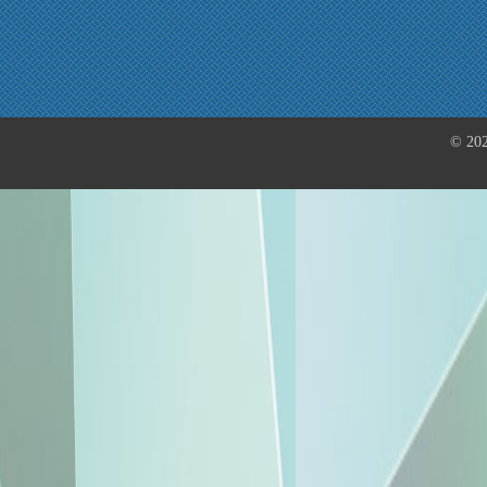
© 202