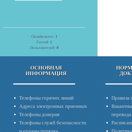
Онлайн всего:
1
Гостей:
1
Пользователей:
0
ОСНОВНАЯ
НОР
ИНФОРМАЦИЯ
ДОК
Телефоны горячих линий
Правила 
Адреса электронных приемных
Вакантны
Телефоны доверия
перевода
Телефоны служб безопасности
Расписан
и охраны порядка
Политик