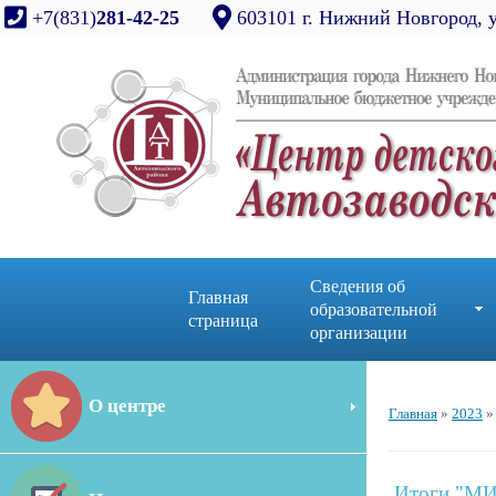
+7(831)
281-42-25
603101 г. Нижний Новгород, 
Сведения об
Главная
образовательной
страница
организации
О центре
Главная
»
2023
»
Итоги "М