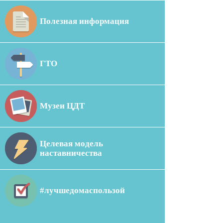
Полезная информация
ГТО
Музеи ЦДТ
Целевая модель
наставничества
#лучшедомаспользой