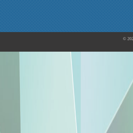
© 202