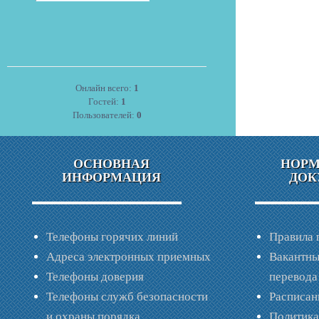
Онлайн всего:
1
Гостей:
1
Пользователей:
0
ОСНОВНАЯ
НОР
ИНФОРМАЦИЯ
ДОК
Телефоны горячих линий
Правила 
Адреса электронных приемных
Вакантны
Телефоны доверия
перевода
Телефоны служб безопасности
Расписан
и охраны порядка
Политик