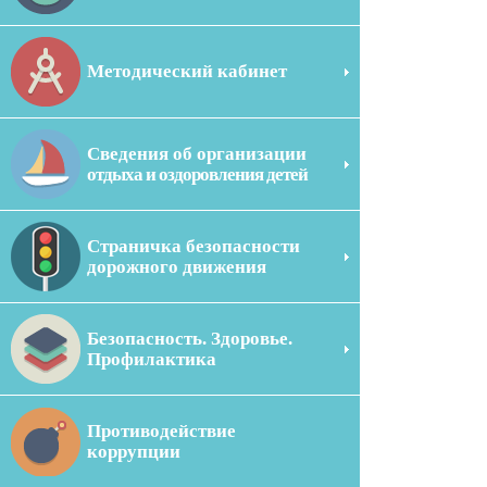
Методический кабинет
Сведения об организации
отдыха и оздоровления детей
Страничка безопасности
дорожного движения
Безопасность. Здоровье.
Профилактика
Противодействие
коррупции