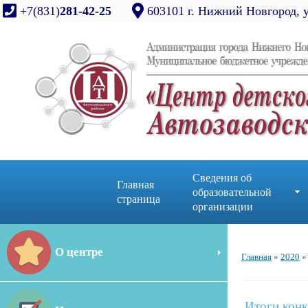
+7(831)
281-42-25
603101 г. Нижний Новгород, 
Сведения об
Главная
образовательной
страница
организации
О центре
Главная
»
2020
»
Итоги кон