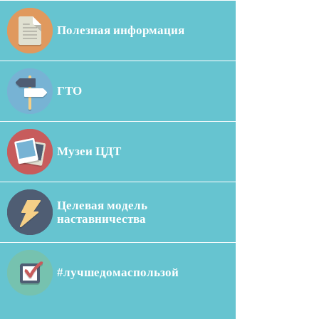
Полезная информация
ГТО
Музеи ЦДТ
Целевая модель
наставничества
#лучшедомаспользой