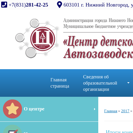
+7(831)
281-42-25
603101 г. Нижний Новгород, 
Сведения об
Главная
образовательной
страница
организации
О центре
Главная
»
2017
»
Итоги конк