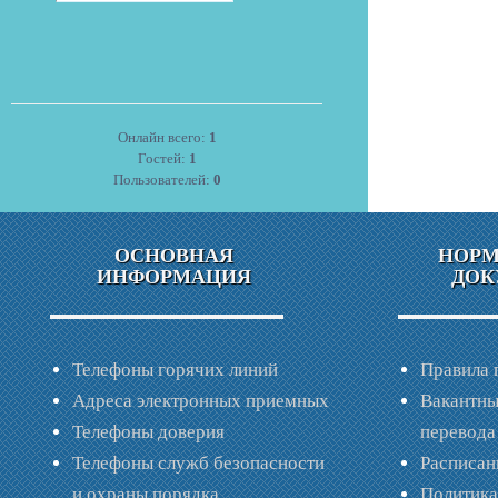
Онлайн всего:
1
Гостей:
1
Пользователей:
0
ОСНОВНАЯ
НОР
ИНФОРМАЦИЯ
ДОК
Телефоны горячих линий
Правила 
Адреса электронных приемных
Вакантны
Телефоны доверия
перевода
Телефоны служб безопасности
Расписан
и охраны порядка
Политик