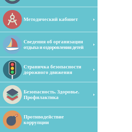
Методический кабинет
Сведения об организации
отдыха и оздоровления детей
Страничка безопасности
дорожного движения
Безопасность. Здоровье.
Профилактика
Противодействие
коррупции