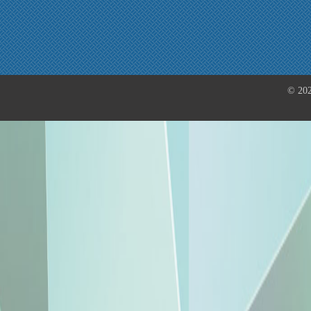
© 202