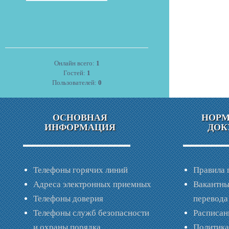
Онлайн всего:
1
Гостей:
1
Пользователей:
0
ОСНОВНАЯ
НОР
ИНФОРМАЦИЯ
ДОК
Телефоны горячих линий
Правила 
Адреса электронных приемных
Вакантны
Телефоны доверия
перевода
Телефоны служб безопасности
Расписан
и охраны порядка
Политик