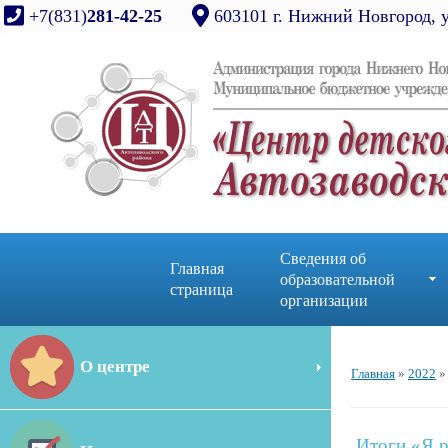
+7(831)
281-42-25
603101 г. Нижний Новгород, 
Сведения об
Главная
образовательной
страница
организации
О центре
Главная
»
2022
»
Итоги «Я 