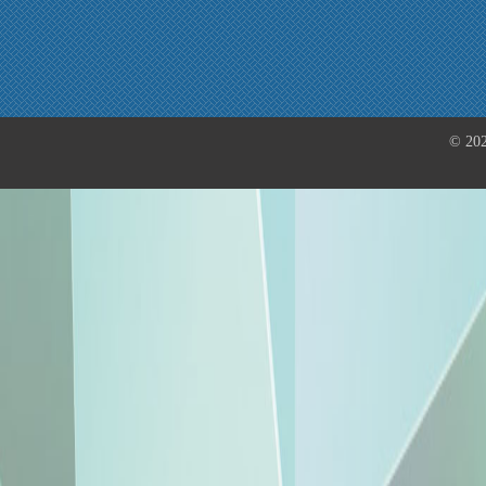
© 202