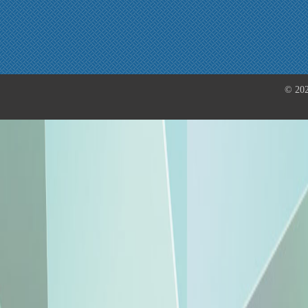
© 202