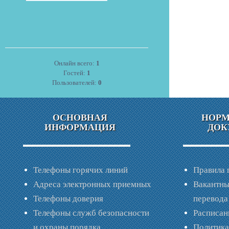
Онлайн всего:
1
Гостей:
1
Пользователей:
0
ОСНОВНАЯ
НОР
ИНФОРМАЦИЯ
ДОК
Телефоны горячих линий
Правила 
Адреса электронных приемных
Вакантны
Телефоны доверия
перевода
Телефоны служб безопасности
Расписан
и охраны порядка
Политик