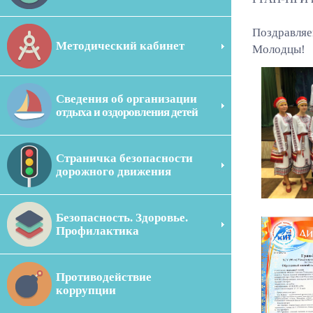
Поздравляе
Методический кабинет
Молодцы!
Сведения об организации
отдыха и оздоровления детей
Страничка безопасности
дорожного движения
Безопасность. Здоровье.
Профилактика
Противодействие
коррупции