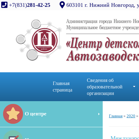
+7(831)
281-42-25
603101 г. Нижний Новгород, 
Сведения об
Главная
образовательной
страница
организации
О центре
Главная
»
2020
»
Междунаро