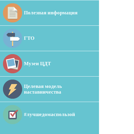
Полезная информация
ГТО
Музеи ЦДТ
Целевая модель
наставничества
#лучшедомаспользой