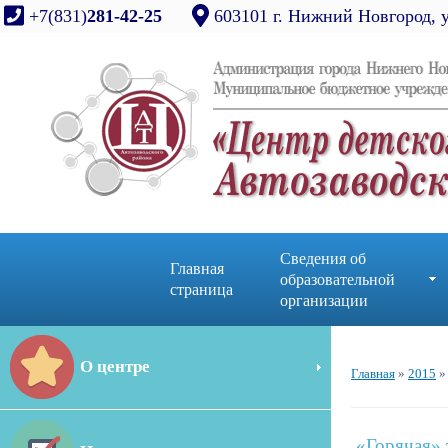
+7(831)
281-42-25
603101 г. Нижний Новгород, 
Сведения об
Главная
образовательной
страница
организации
О центре
Главная
»
2015
»
«Горячая» 