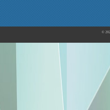
© 202