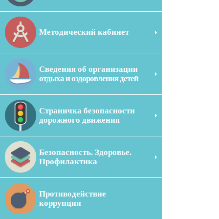
Методический кабинет
Сведения об организации
отдыха и оздоровления детей
Страничка безопасности
дорожного движения
Безопасность. Здоровье.
Профилактика
Противодействие
коррупции