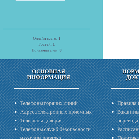
Онлайн всего:
1
Гостей:
1
Пользователей:
0
ОСНОВНАЯ
НОР
ИНФОРМАЦИЯ
ДОК
Телефоны горячих линий
Правила 
Адреса электронных приемных
Вакантны
Телефоны доверия
перевода
Телефоны служб безопасности
Расписан
и охраны порядка
Политик