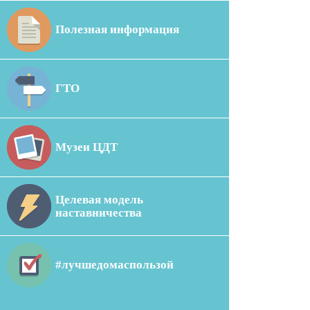
Полезная информация
ГТО
Музеи ЦДТ
Целевая модель
наставничества
#лучшедомаспользой