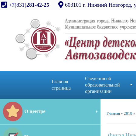
+7(831)
281-42-25
603101 г. Нижний Новгород, 
Сведения об
Главная
образовательной
страница
организации
О центре
Главная
»
2019
»
Финал Ниже