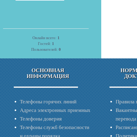
Онлайн всего:
1
Гостей:
1
Пользователей:
0
ОСНОВНАЯ
НОР
ИНФОРМАЦИЯ
ДОК
Телефоны горячих линий
Правила 
Адреса электронных приемных
Вакантны
Телефоны доверия
перевода
Телефоны служб безопасности
Расписан
и охраны порядка
Политик