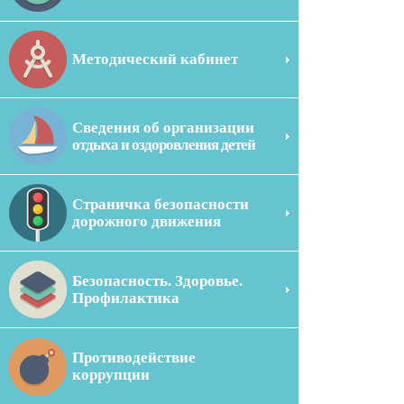
Методический кабинет
Сведения об организации
отдыха и оздоровления детей
Страничка безопасности
дорожного движения
Безопасность. Здоровье.
Профилактика
Противодействие
коррупции