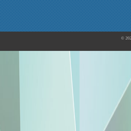
© 202