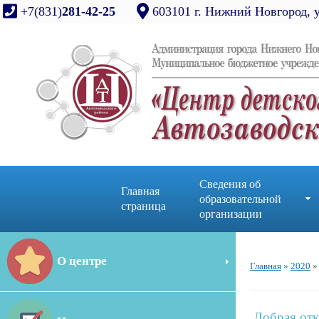
+7(831)
281-42-25
603101 г. Нижний Новгород, 
Сведения об
Главная
образовательной
страница
организации
О центре
Главная
»
2020
»
Добрая от