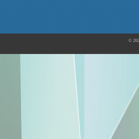
© 202