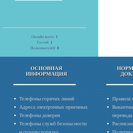
Онлайн всего:
1
Гостей:
1
Пользователей:
0
ОСНОВНАЯ
НОР
ИНФОРМАЦИЯ
ДОК
Телефоны горячих линий
Правила 
Адреса электронных приемных
Вакантны
Телефоны доверия
перевода
Телефоны служб безопасности
Расписан
и охраны порядка
Политик