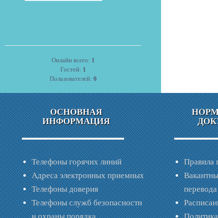
Онлайн всего:
1
Гостей:
1
Пользователей:
0
ОСНОВНАЯ
НОР
ИНФОРМАЦИЯ
ДОК
Телефоны горячих линий
Правила 
Адреса электронных приемных
Вакантны
Телефоны доверия
перевода
Телефоны служб безопасности
Расписан
и охраны порядка
Политик