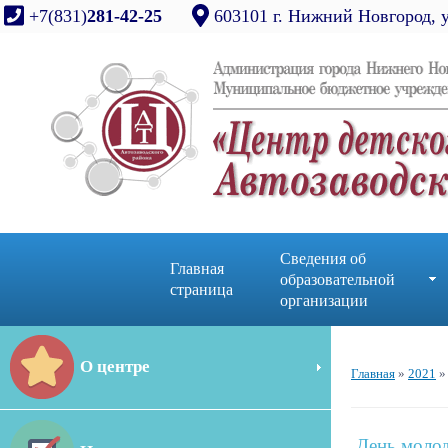
+7(831)
281-42-25
603101 г. Нижний Новгород, 
Сведения об
Главная
образовательной
страница
организации
О центре
Главная
»
2021
»
День молод