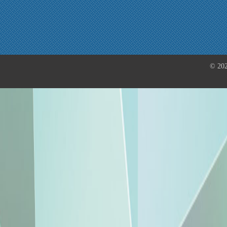
© 202