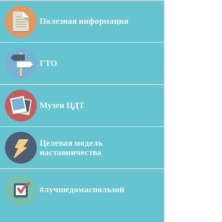
Полезная информация
ГТО
Музеи ЦДТ
Целевая модель
наставничества
#лучшедомаспользой