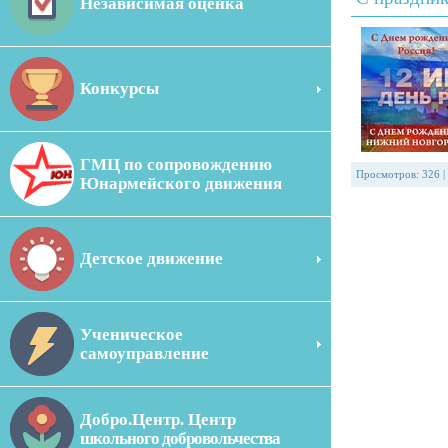
Независимая оценка
Конкурсы
ГМЦ по сопровождению
Просмотров
:
326
|
Юнармейского движения
Детское движение
Ученическое
самоуправление
Добро.Центр. Центр
школьного добровольчества