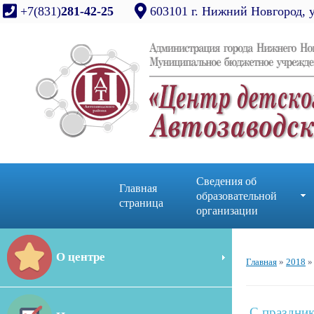
+7(831)
281-42-25
603101 г. Нижний Новгород, 
Сведения об
Главная
образовательной
страница
организации
О центре
Главная
»
2018
»
C праздни