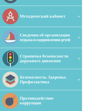
Методический кабинет
Сведения об организации
отдыха и оздоровления детей
Страничка безопасности
дорожного движения
Безопасность. Здоровье.
Профилактика
Противодействие
коррупции