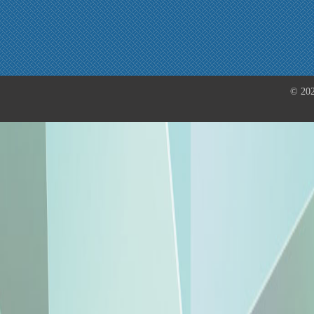
© 202