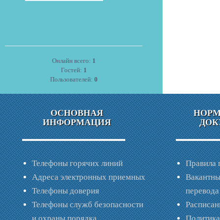
Онлайн всего:
1
Гостей:
1
Пользователей:
0
ОСНОВНАЯ
НОР
ИНФОРМАЦИЯ
ДОК
Телефоны горячих линий
Правила 
Адреса электронных приемных
Вакантны
Телефоны доверия
перевода
Телефоны служб безопасности
Расписан
и охраны порядка
Политик