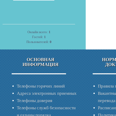
Онлайн всего:
1
Гостей:
1
Пользователей:
0
ОСНОВНАЯ
НОР
ИНФОРМАЦИЯ
ДОК
Телефоны горячих линий
Правила 
Адреса электронных приемных
Вакантны
Телефоны доверия
перевода
Телефоны служб безопасности
Расписан
и охраны порядка
Политик