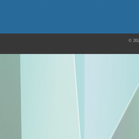
© 202