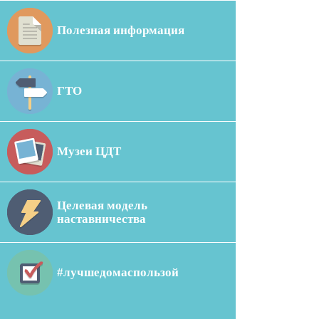
Полезная информация
ГТО
Музеи ЦДТ
Целевая модель
наставничества
#лучшедомаспользой