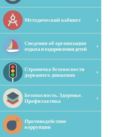
Методический кабинет
Сведения об организации
отдыха и оздоровления детей
Страничка безопасности
дорожного движения
Безопасность. Здоровье.
Профилактика
Противодействие
коррупции