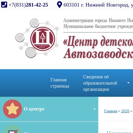
+7(831)
281-42-25
603101 г. Нижний Новгород, 
Сведения об
Главная
образовательной
страница
организации
О центре
Главная
»
2020
»