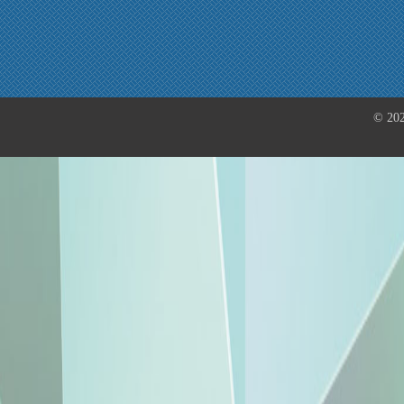
© 202