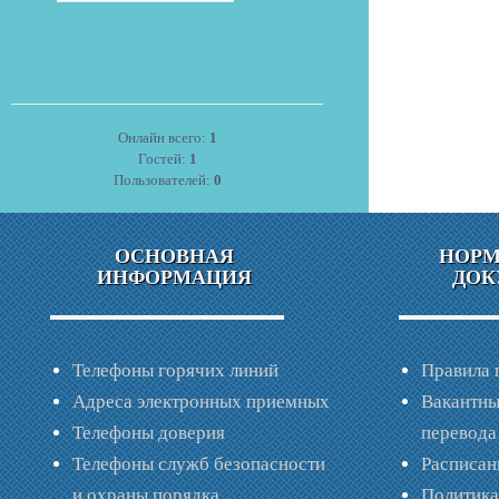
Онлайн всего:
1
Гостей:
1
Пользователей:
0
ОСНОВНАЯ
НОР
ИНФОРМАЦИЯ
ДОК
Телефоны горячих линий
Правила 
Адреса электронных приемных
Вакантны
Телефоны доверия
перевода
Телефоны служб безопасности
Расписан
и охраны порядка
Политик