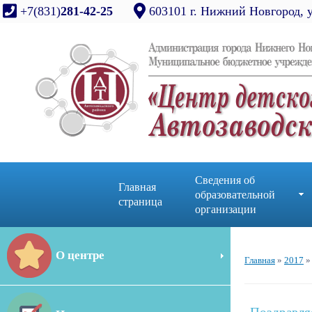
+7(831)
281-42-25
603101 г. Нижний Новгород, 
Сведения об
Главная
образовательной
страница
организации
О центре
Главная
»
2017
»