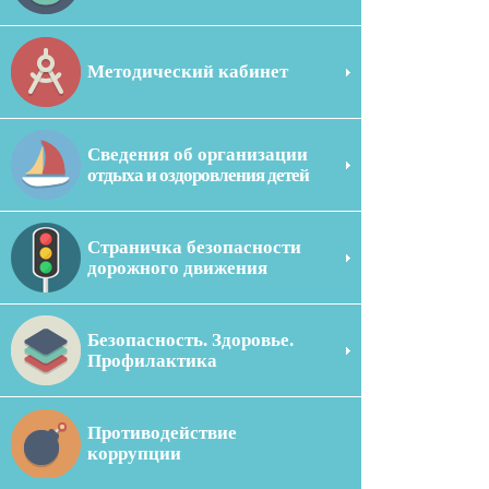
Методический кабинет
Сведения об организации
отдыха и оздоровления детей
Страничка безопасности
дорожного движения
Безопасность. Здоровье.
Профилактика
Противодействие
коррупции