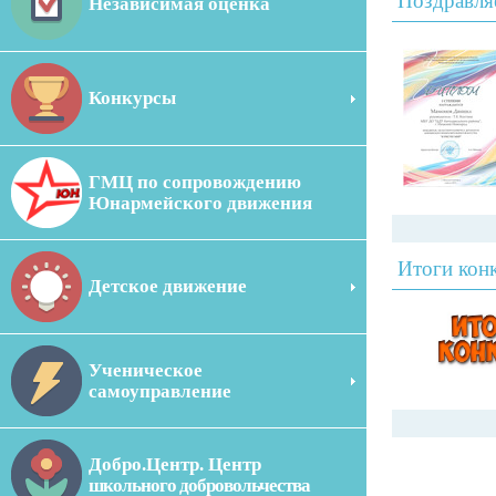
Поздравля
Независимая оценка
Конкурсы
ГМЦ по сопровождению
Юнармейского движения
Итоги кон
Детское движение
Ученическое
самоуправление
Добро.Центр. Центр
школьного добровольчества