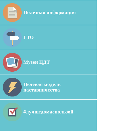
Полезная информация
ГТО
Музеи ЦДТ
Целевая модель
наставничества
#лучшедомаспользой