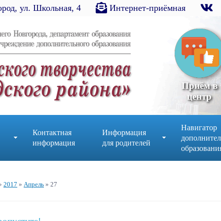
род, ул. Школьная, 4
Интернет-приёмная
Приём в
центр
Навигатор
Контактная
Информация
дополнител
информация
для родителей
образовани
»
2017
»
Апрель
»
27