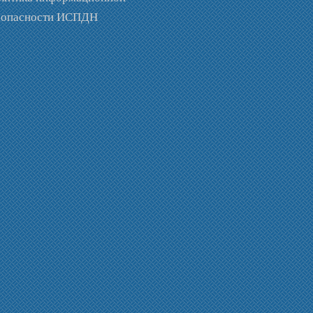
зопасности ИСПДН