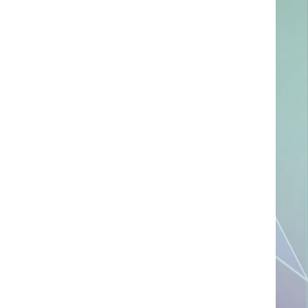
ссылке