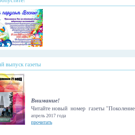
ропустите!
й выпуск газеты
Внимание!
Читайте новый номер газеты "Поколение
апрель 2017 года
прочитать