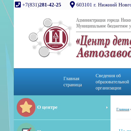
+7(831)
281-42-25
603101 г. Нижний Новго
Сведения об
Главная
образовательной
страница
организации
О центре
Главная