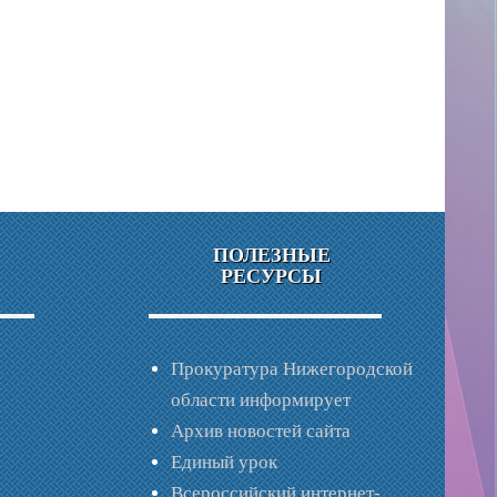
ПОЛЕЗНЫЕ
РЕСУРСЫ
Прокуратура Нижегородской
области информирует
Архив новостей сайта
Единый урок
Всероссийский интернет-