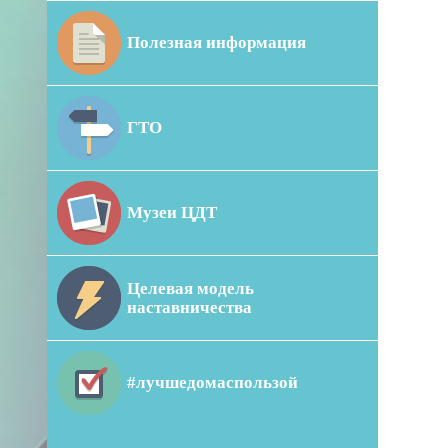
Полезная информация
ГТО
Музеи ЦДТ
Целевая модель
наставничества
#лучшедомаспользой