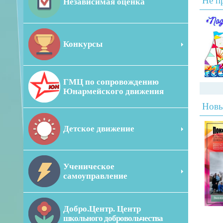
Не п
Независимая оценка
Конкурсы
ГМЦ по сопровождению
Юнармейского движения
Новы
Детское движение
Ученическое
самоуправление
Добро.Центр. Центр
школьного добровольчества