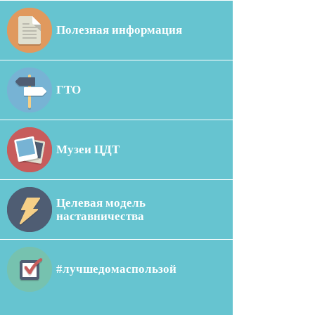
Полезная информация
ГТО
Музеи ЦДТ
Целевая модель
наставничества
#лучшедомаспользой