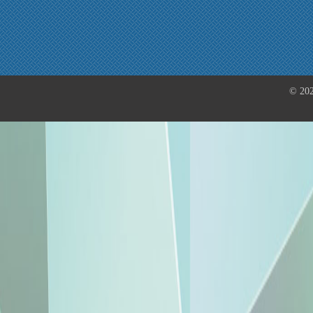
© 202