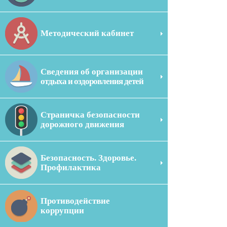
Методический кабинет
Сведения об организации
отдыха и оздоровления детей
Страничка безопасности
дорожного движения
Безопасность. Здоровье.
Профилактика
Противодействие
коррупции