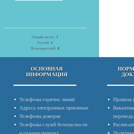
Онлайн всего:
1
Гостей:
1
Пользователей:
0
ОСНОВНАЯ
НОР
ИНФОРМАЦИЯ
ДОК
Телефоны горячих линий
Правила 
Адреса электронных приемных
Вакантны
Телефоны доверия
перевода
Телефоны служб безопасности
Расписан
и охраны порядка
Политик