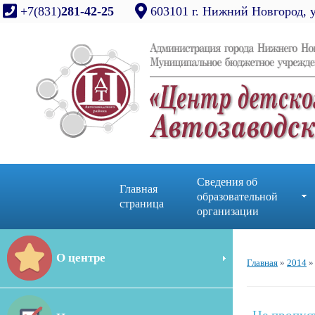
+7(831)
281-42-25
603101 г. Нижний Новгород, 
Сведения об
Главная
образовательной
страница
организации
О центре
Главная
»
2014
»