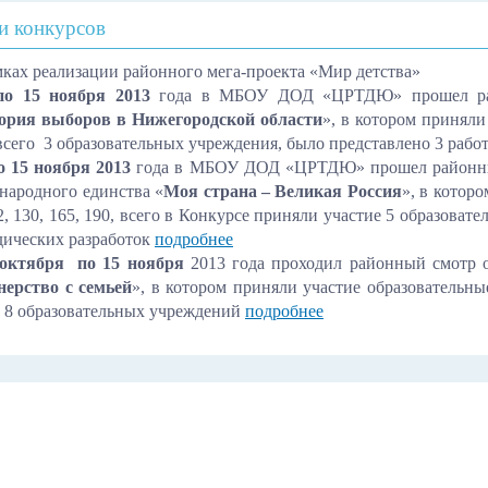
и конкурсов
мках реализации районного мега-проекта «Мир детства»
по 15 ноября 2013
года в МБОУ ДОД «ЦРТДЮ» прошел район
ория выборов в Нижегородской области
», в котором принял
 всего 3 образовательных учреждения, было представлено 3 раб
по 15 ноября 2013
года в МБОУ ДОД «ЦРТДЮ» прошел районный 
народного единства «
Моя страна – Великая Россия
», в котор
2, 130, 165, 190, всего в Конкурсе приняли участие 5 образоват
дических разработок
подробнее
 октября
по 15 ноября
2013 года проходил районный смотр 
нерство с семьей
», в котором приняли участие образовательные
о 8 образовательных учреждений
подробнее