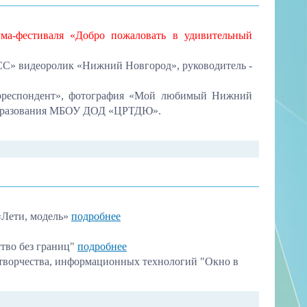
ума-фестиваля «Добро пожаловать в удивительный
СС» видеоролик «Нижний Новгород», руководитель -
орреспондент», фотография «Мой любимый Нижний
о образования МБОУ ДОД «ЦРТДЮ».
«Лети, модель»
подробнее
тво без границ"
подробнее
атворчества, информационных технологий "Окно в