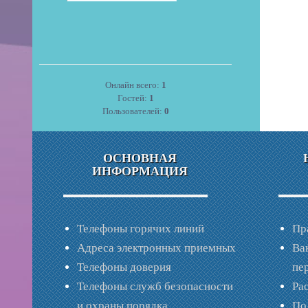
Онлайн всего:
1
Гостей:
1
Пользователей:
0
ОСНОВНАЯ
ИНФОРМАЦИЯ
Телефоны горячих линий
Пр
Адреса электронных приемных
Ва
Телефоны доверия
пе
Телефоны служб безопасности
Ра
и охраны порядка
По