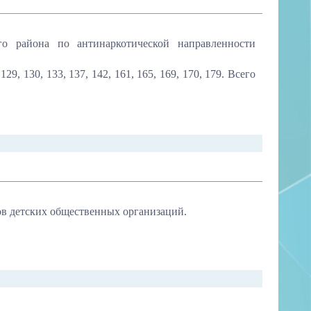
о района по антинаркотической направленности
29, 130, 133, 137, 142, 161, 165, 169, 170, 179. Всего
в детских общественных организаций.