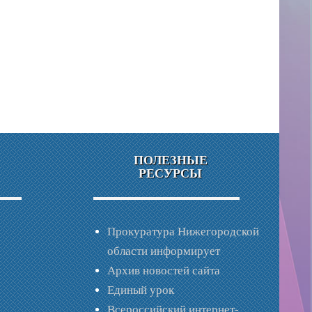
ПОЛЕЗНЫЕ
РЕСУРСЫ
Прокуратура Нижегородской
области информирует
Архив новостей сайта
Единый урок
Всероссийский интернет-