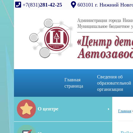
+7(831)
281-42-25
603101 г. Нижний Новго
Сведения об
Главная
образовательной
страница
организации
О центре
Главная