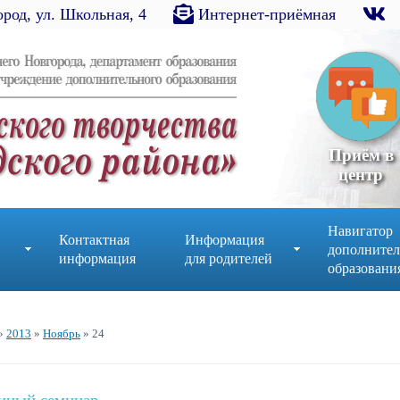
род, ул. Школьная, 4
Интернет-приёмная
Приём в
центр
Навигатор
Контактная
Информация
дополнител
информация
для родителей
образовани
»
2013
»
Ноябрь
»
24