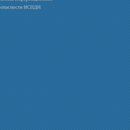
зопасности ИСПДН