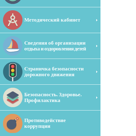
Методический кабинет
Сведения об организации
отдыха и оздоровления детей
Страничка безопасности
дорожного движения
Безопасность. Здоровье.
Профилактика
Противодействие
коррупции