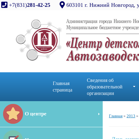
+7(831)
281-42-25
603101 г. Нижний Новгород, 
Сведения об
Главная
образовательной
страница
организации
О центре
Главная
»
2013
»