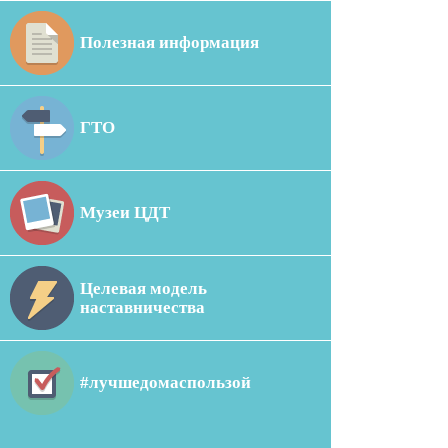
Полезная информация
ГТО
Музеи ЦДТ
Целевая модель
наставничества
#лучшедомаспользой