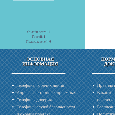
Онлайн всего:
1
Гостей:
1
Пользователей:
0
ОСНОВНАЯ
НОР
ИНФОРМАЦИЯ
ДОК
Телефоны горячих линий
Правила 
Адреса электронных приемных
Вакантны
Телефоны доверия
перевода
Телефоны служб безопасности
Расписан
и охраны порядка
Политик