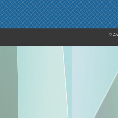
© 202