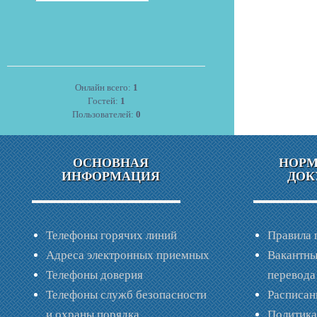
Онлайн всего:
1
Гостей:
1
Пользователей:
0
ОСНОВНАЯ
НОР
ИНФОРМАЦИЯ
ДОК
Телефоны горячих линий
Правила 
Адреса электронных приемных
Вакантны
Телефоны доверия
перевода
Телефоны служб безопасности
Расписан
и охраны порядка
Политик