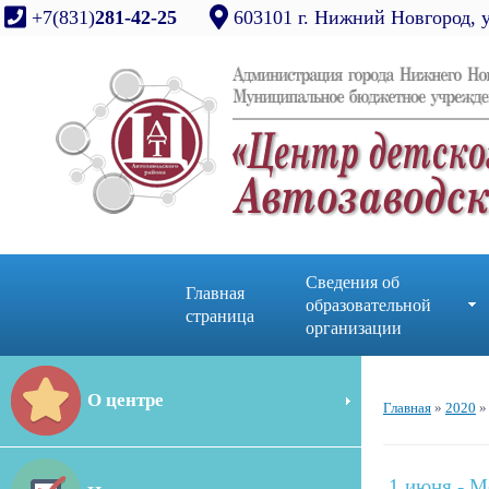
+7(831)
281-42-25
603101 г. Нижний Новгород, 
Сведения об
Главная
образовательной
страница
организации
О центре
Главная
»
2020
»
1 июня - 