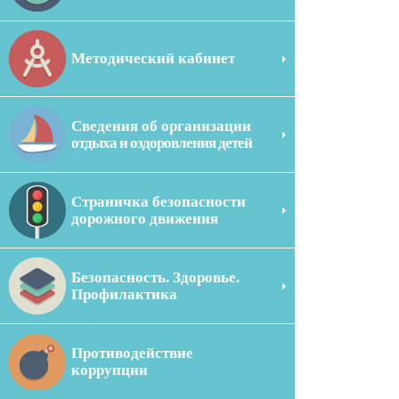
Методический кабинет
Сведения об организации
отдыха и оздоровления детей
Страничка безопасности
дорожного движения
Безопасность. Здоровье.
Профилактика
Противодействие
коррупции