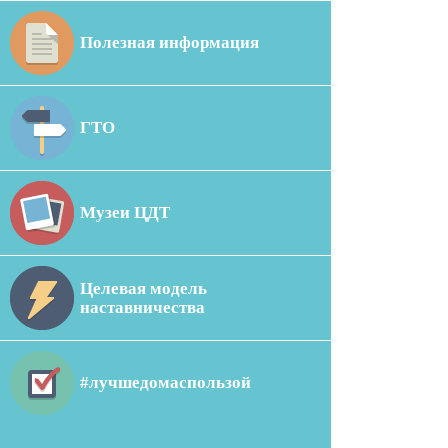
Полезная информация
ГТО
Музеи ЦДТ
Целевая модель
наставничества
#лучшедомаспользой