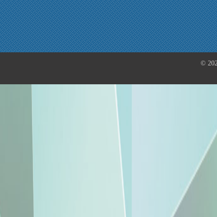
© 202