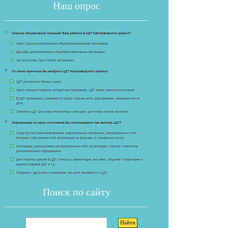
Наш опрос
Если опрос
Поиск по сайту