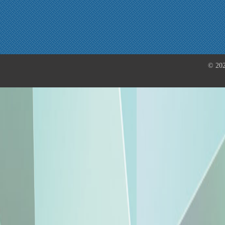
© 202