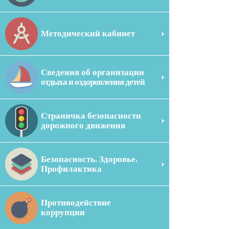
Методический кабинет
Сведения об организации
отдыха и оздоровления детей
Страничка безопасности
дорожного движения
Безопасность. Здоровье.
Профилактика
Противодействие
коррупции