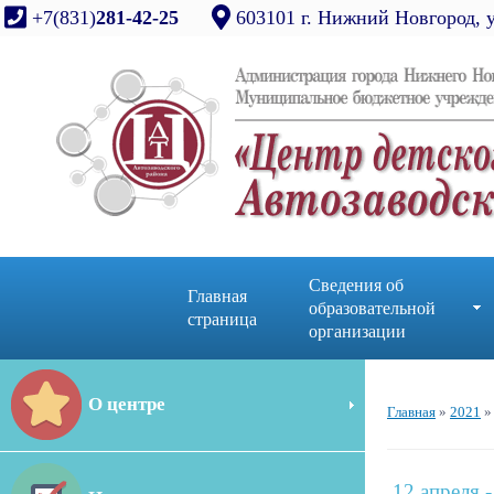
+7(831)
281-42-25
603101 г. Нижний Новгород, 
Сведения об
Главная
образовательной
страница
организации
О центре
Главная
»
2021
»
12 апреля 