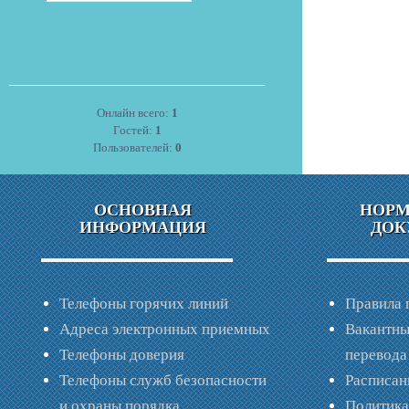
Онлайн всего:
1
Гостей:
1
Пользователей:
0
ОСНОВНАЯ
НОР
ИНФОРМАЦИЯ
ДОК
Телефоны горячих линий
Правила 
Адреса электронных приемных
Вакантны
Телефоны доверия
перевода
Телефоны служб безопасности
Расписан
и охраны порядка
Политик