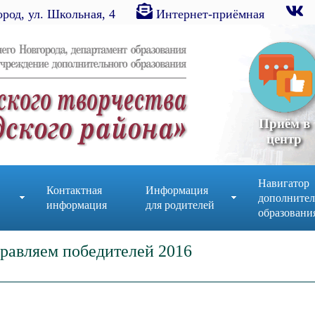
род, ул. Школьная, 4
Интернет-приёмная
Приём в
центр
Навигатор
Контактная
Информация
дополнител
информация
для родителей
образовани
равляем победителей 2016