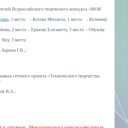
ителей Всероссийского творческого конкурса «МОЯ
Соню
, 1 место - Котова Михаила, 1 место - Куликову
ь, 2 место - Ершову Елизавету, 3 место - Обухову
Яну, 3 место
Ларина Г.В.,:
амках сетевого проекта «Технического творчества.
»
ов В.А.,
й и призеров Международного конкурса-фестиваля