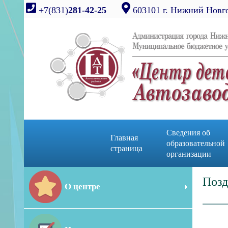
+7(831)
281-42-25
603101 г. Нижний Новго
Сведения об
Главная
образовательной
страница
организации
Позд
О центре