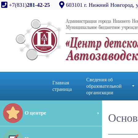
+7(831)
281-42-25
603101 г. Нижний Новгород, 
Сведения об
Главная
образовательной
страница
организации
О центре
Основ