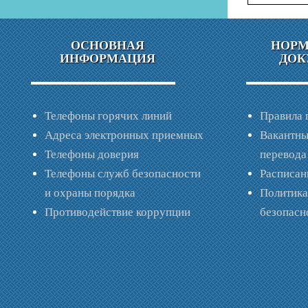
ОСНОВНАЯ
НОР
ИНФОРМАЦИЯ
ДОК
Телефоны горячих линий
Правила 
Адреса электронных приемных
Вакантны
Телефоны доверия
перевода
Телефоны служб безопасности
Расписан
и охраны порядка
Политик
Противодействие коррупции
безопас