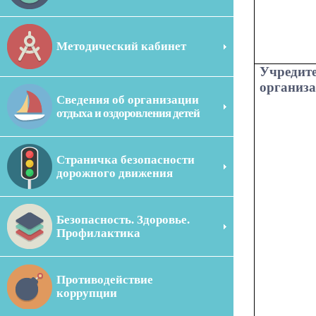
Методический кабинет
Учредит
организ
Сведения об организации
отдыха и оздоровления детей
Страничка безопасности
дорожного движения
Безопасность. Здоровье.
Профилактика
Противодействие
коррупции