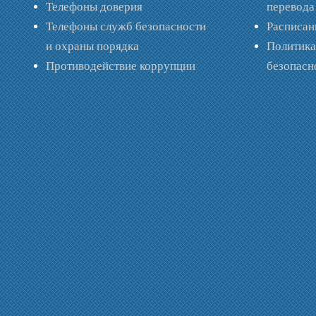
Телефоны доверия
перевода
Телефоны служб безопасности
Расписан
и охраны порядка
Политик
Противодействие коррупции
безопас