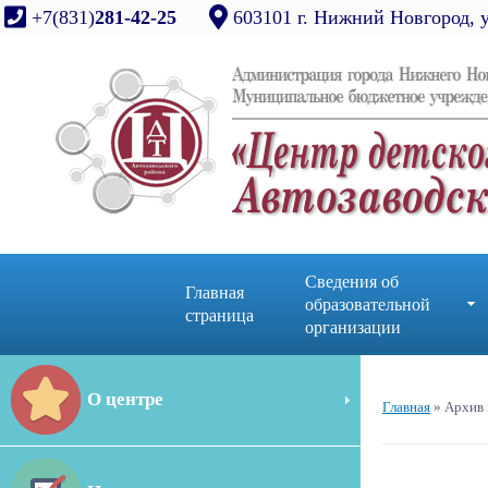
+7(831)
281-42-25
603101 г. Нижний Новгород, 
Сведения об
Главная
образовательной
страница
организации
О центре
Главная
»
Архив 