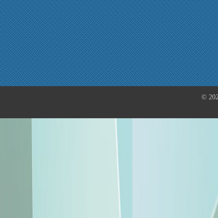
© 202